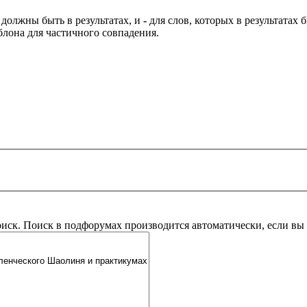
 должны быть в результатах, и
-
для слов, которых в результатах
блона для частичного совпадения.
оиск. Поиск в подфорумах производится автоматически, если в