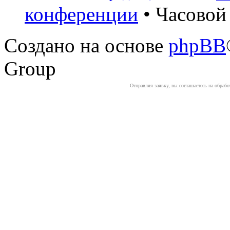
конференции
• Часовой 
Создано на основе
phpBB
Group
Отправляя заявку, вы соглашаетесь на обраб