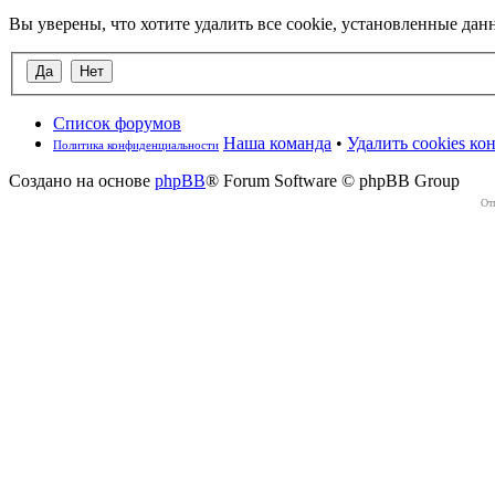
Вы уверены, что хотите удалить все cookie, установленные д
Список форумов
Наша команда
•
Удалить cookies к
Политика конфиденциальности
Создано на основе
phpBB
® Forum Software © phpBB Group
От