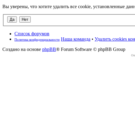
Вы уверены, что хотите удалить все cookie, установленные д
Список форумов
Наша команда
•
Удалить cookies к
Политика конфиденциальности
Создано на основе
phpBB
® Forum Software © phpBB Group
От