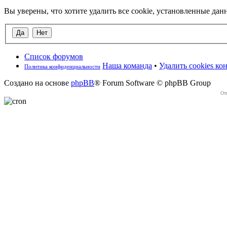
Вы уверены, что хотите удалить все cookie, установленные д
Список форумов
Наша команда
•
Удалить cookies к
Политика конфиденциальности
Создано на основе
phpBB
® Forum Software © phpBB Group
От