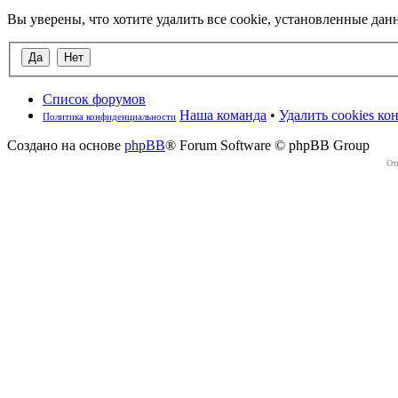
Вы уверены, что хотите удалить все cookie, установленные д
Список форумов
Наша команда
•
Удалить cookies к
Политика конфиденциальности
Создано на основе
phpBB
® Forum Software © phpBB Group
От