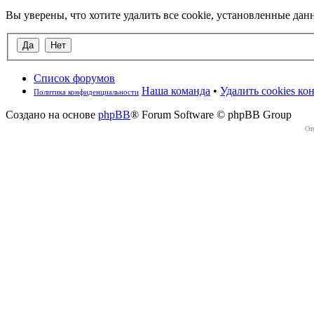
Вы уверены, что хотите удалить все cookie, установленные д
Список форумов
Наша команда
•
Удалить cookies к
Политика конфиденциальности
Создано на основе
phpBB
® Forum Software © phpBB Group
От