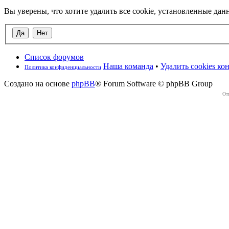
Вы уверены, что хотите удалить все cookie, установленные д
Список форумов
Наша команда
•
Удалить cookies к
Политика конфиденциальности
Создано на основе
phpBB
® Forum Software © phpBB Group
От