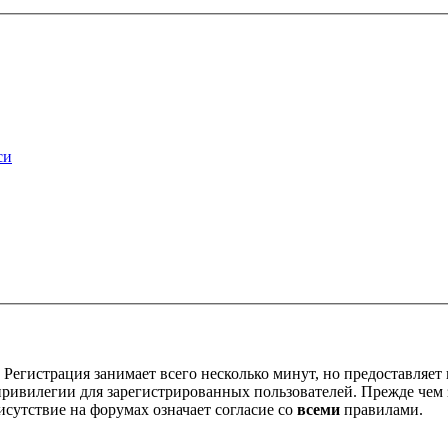
си
Регистрация занимает всего несколько минут, но предоставляе
ивилегии для зарегистрированных пользователей. Прежде чем за
сутствие на форумах означает согласие со
всеми
правилами.