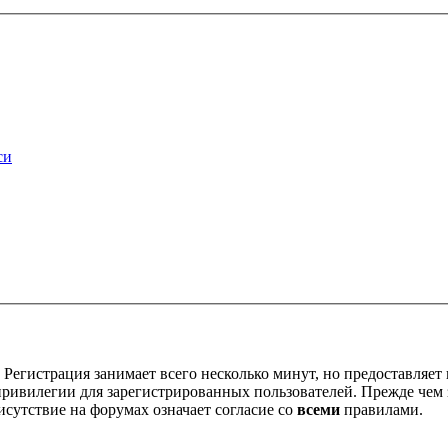
си
Регистрация занимает всего несколько минут, но предоставляе
ивилегии для зарегистрированных пользователей. Прежде чем за
сутствие на форумах означает согласие со
всеми
правилами.