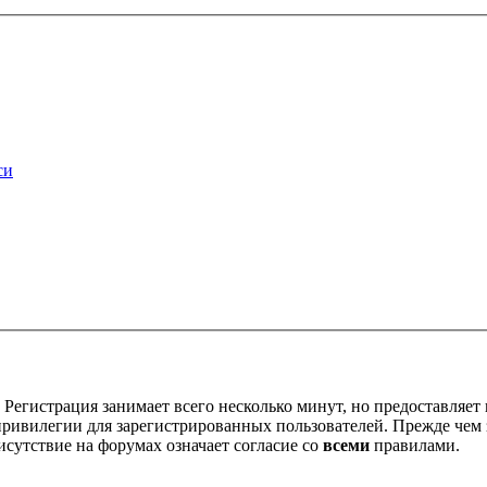
си
Регистрация занимает всего несколько минут, но предоставляе
ивилегии для зарегистрированных пользователей. Прежде чем за
сутствие на форумах означает согласие со
всеми
правилами.