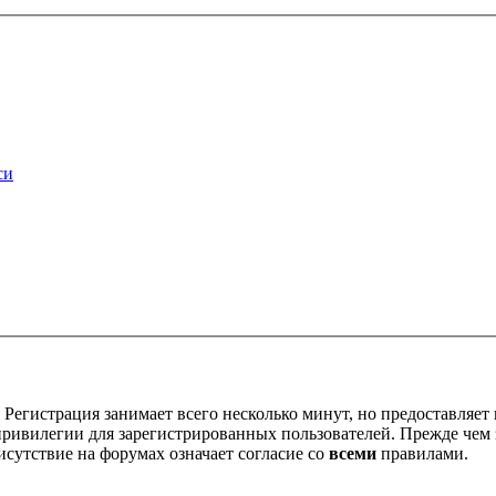
си
Регистрация занимает всего несколько минут, но предоставляе
ивилегии для зарегистрированных пользователей. Прежде чем за
сутствие на форумах означает согласие со
всеми
правилами.