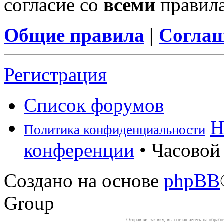
согласие со
всеми
правил
Общие правила
|
Соглаш
Регистрация
Список форумов
Н
Политика конфиденциальности
конференции
• Часовой 
Создано на основе
phpBB
Group
Отправляя заявку, вы соглашаетесь на обраб