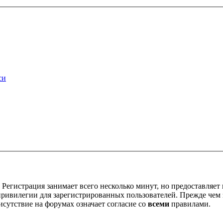
си
Регистрация занимает всего несколько минут, но предоставляе
ивилегии для зарегистрированных пользователей. Прежде чем за
сутствие на форумах означает согласие со
всеми
правилами.