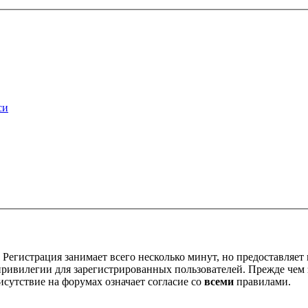
си
Регистрация занимает всего несколько минут, но предоставляе
ивилегии для зарегистрированных пользователей. Прежде чем за
сутствие на форумах означает согласие со
всеми
правилами.