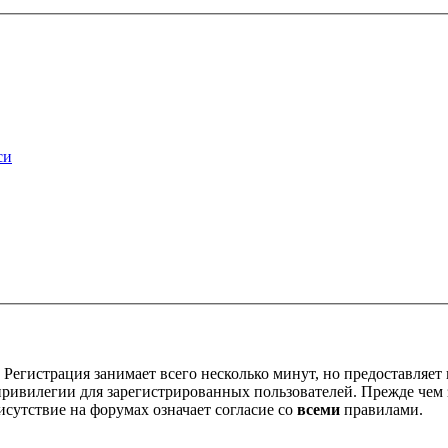
си
Регистрация занимает всего несколько минут, но предоставляе
ивилегии для зарегистрированных пользователей. Прежде чем за
сутствие на форумах означает согласие со
всеми
правилами.