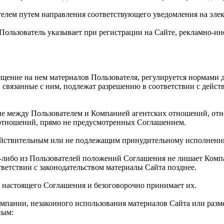
телем путем направления соответствующего уведомления на элек
й Пользователь указывает при регистрации на Сайте, рекламно
мещение на нем материалов Пользователя, регулируется нормами
связанные с ним, подлежат разрешению в соответствии с дейс
ние между Пользователем и Компанией агентских отношений, от
 отношений, прямо не предусмотренных Соглашением.
действительным или не подлежащим принудительному исполнени
ем-либо из Пользователей положений Соглашения не лишает Ком
тветствии с законодательством материалы Сайта позднее.
и настоящего Соглашения и безоговорочно принимает их.
омпании, незаконного использования материалов Сайта или раз
ным: