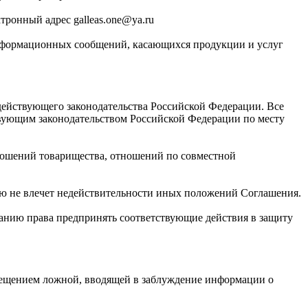
тронный адрес galleas.one@ya.ru
-информационных сообщений, касающихся продукции и услуг
 действующего законодательства Российской Федерации. Все
твующим законодательством Российской Федерации по месту
ношений товарищества, отношений по совместной
ю не влечет недействительности иных положений Соглашения.
панию права предпринять соответствующие действия в защиту
мещением ложной, вводящей в заблуждение информации о