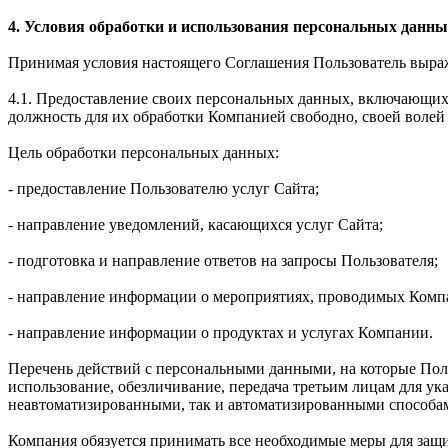
4. Условия обработки и использования персональных данны
Принимая условия настоящего Соглашения Пользователь выража
4.1. Предоставление своих персональных данных, включающих 
должность для их обработки Компанией свободно, своей волей 
Цель обработки персональных данных:
- предоставление Пользователю услуг Сайта;
- направление уведомлений, касающихся услуг Сайта;
- подготовка и направление ответов на запросы Пользователя;
- направление информации о мероприятиях, проводимых Комп
- направление информации о продуктах и услугах Компании.
Перечень действий с персональными данными, на которые Польз
использование, обезличивание, передача третьим лицам для у
неавтоматизированными, так и автоматизированными способа
Компания обязуется принимать все необходимые меры для защ