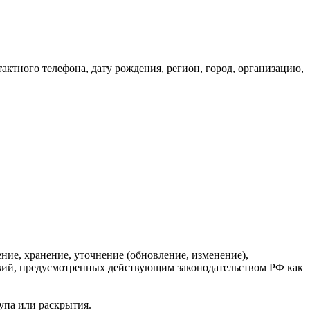
ктного телефона, дату рождения, регион, город, организацию,
ние, хранение, уточнение (обновление, изменение),
твий, предусмотренных действующим законодательством РФ как
упа или раскрытия.