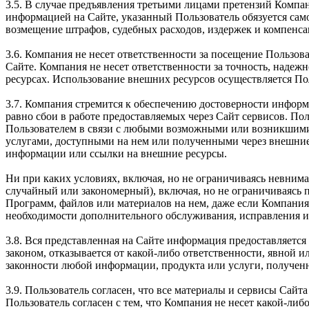
3.5. В случае предъявления третьими лицами претензий Компа
информацией на Сайте, указанный Пользователь обязуется само
возмещение штрафов, судебных расходов, издержек и компенса
3.6. Компания не несет ответственности за посещение Пользова
Сайте. Компания не несет ответственности за точность, наде
ресурсах. Использование внешних ресурсов осуществляется По
3.7. Компания стремится к обеспечению достоверности информ
равно сбои в работе предоставляемых через Сайт сервисов. Пол
Пользователем в связи с любыми возможными или возникшими
услугами, доступными на нем или полученными через внешние
информации или ссылки на внешние ресурсы.
Ни при каких условиях, включая, но не ограничиваясь невним
случайный или закономерный), включая, но не ограничиваясь
Программ, файлов или материалов на нем, даже если Компания
необходимости дополнительного обслуживания, исправления ил
3.8. Вся представленная на Сайте информация предоставляется 
законом, отказывается от какой-либо ответственности, явной 
законности любой информации, продукта или услуги, получен
3.9. Пользователь согласен, что все материалы и сервисы Сай
Пользователь согласен с тем, что Компания не несет какой-либо