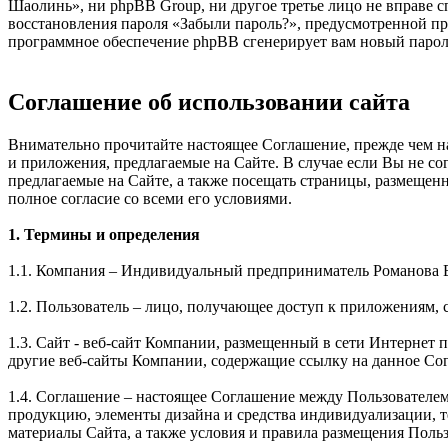
Шаолинь», ни phpBB Group, ни другое третье лицо не вправе с
восстановления пароля «Забыли пароль?», предусмотренной пр
программное обеспечение phpBB сгенерирует вам новый пароль
Соглашение об использовании сайта
Внимательно прочитайте настоящее Соглашение, прежде чем нач
и приложения, предлагаемые на Сайте. В случае если Вы не с
предлагаемые на Сайте, а также посещать страницы, размещен
полное согласие со всеми его условиями.
1. Термины и определения
1.1. Компания – Индивидуальный предприниматель Романова 
1.2. Пользователь – лицо, получающее доступ к приложениям, 
1.3. Сайт - веб-сайт Компании, размещенный в сети Интернет по 
другие веб-сайты Компании, содержащие ссылку на данное Со
1.4. Соглашение – настоящее Соглашение между Пользователе
продукцию, элементы дизайна и средства индивидуализации, 
материалы Сайта, а также условия и правила размещения Поль