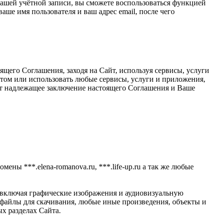
 вашей учётной записи, вы сможете воспользоваться функцией
ше имя пользователя и ваш адрес email, после чего
щего Соглашения, заходя на Сайт, используя сервисы, услуги
йтом или использовать любые сервисы, услуги и приложения,
ает надлежащее заключение настоящего Соглашения и Ваше
мены ***.elena-romanova.ru, ***.life-up.ru а так же любые
 включая графические изображения и аудиовизуальную
айлы для скачивания, любые иные произведения, объекты и
х разделах Сайта.