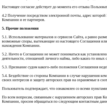
Настоящее согласие действует до момента его отзыва Пользова
4.2 Получение посредством электронной почты, адрес которо
Компании и ее партнеров.
5. Прочие положения
5.1. Использование материалов и сервисов Сайта, а равно раз
возможные споры, вытекающие из настоящего Соглашения или 
нахождения Компании.
5.2. Ничто в Соглашении не может пониматься как установле
деятельности, отношений личного найма, либо каких-то иных
5.3. Признание судом какого-либо положения Соглашения не
5.4. Бездействие со стороны Компании в случае нарушения к
своих интересов и защиту авторских прав на охраняемые в соо
Пользователь подтверждает, что ознакомлен со всеми пунктам
По всем вопросам, связанным с нарушением авторских прав К
Компании, просим обращаться по следующим контактным дан