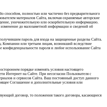
ибо способом, полностью или частично без предварительного
ователем материалов Сайта, включая охраняемые авторские
луждение, уничижительную или оскорбительную информацию.
е, изменение до малозаметной информации и сведений об
 получившим пароль для входа на защищенные разделы Сайта.
му, Компании или третьим лицам, возникший вследствие
ие конфиденциальности пароля и любое использование Сайта
ностороннем порядке изменять условия настоящего
ети Интернет на Сайте. При несогласии Пользователя с
ериалов и сервисов Сайта. Ваш постоянный доступ данного
тоящее Соглашение и дополнительные условия или
твующий договор, то положения такого договора, касающиеся