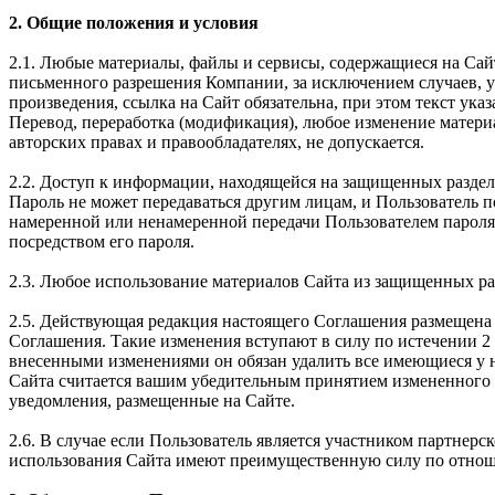
2. Общие положения и условия
2.1. Любые материалы, файлы и сервисы, содержащиеся на Сай
письменного разрешения Компании, за исключением случаев, 
произведения, ссылка на Сайт обязательна, при этом текст 
Перевод, переработка (модификация), любое изменение матери
авторских правах и правообладателях, не допускается.
2.2. Доступ к информации, находящейся на защищенных раздел
Пароль не может передаваться другим лицам, и Пользователь 
намеренной или ненамеренной передачи Пользователем пароля 
посредством его пароля.
2.3. Любое использование материалов Сайта из защищенных ра
2.5. Действующая редакция настоящего Соглашения размещена 
Соглашения. Такие изменения вступают в силу по истечении 2 
внесенными изменениями он обязан удалить все имеющиеся у н
Сайта считается вашим убедительным принятием измененного 
уведомления, размещенные на Сайте.
2.6. В случае если Пользователь является участником партне
использования Сайта имеют преимущественную силу по отнош