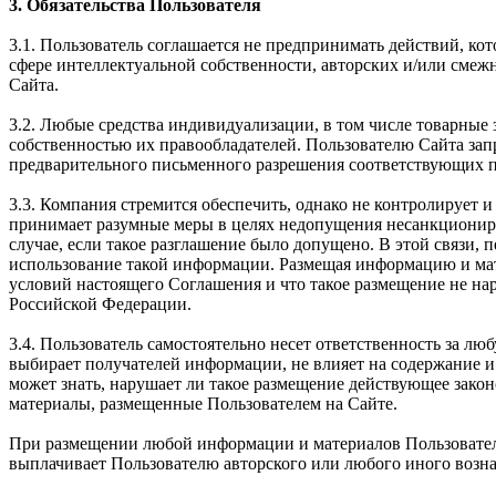
3. Обязательства Пользователя
3.1. Пользователь соглашается не предпринимать действий, ко
сфере интеллектуальной собственности, авторских и/или смеж
Сайта.
3.2. Любые средства индивидуализации, в том числе товарные 
собственностью их правообладателей. Пользователю Сайта зап
предварительного письменного разрешения соответствующих п
3.3. Компания стремится обеспечить, однако не контролирует
принимает разумные меры в целях недопущения несанкциониро
случае, если такое разглашение было допущено. В этой связи, 
использование такой информации. Размещая информацию и мате
условий настоящего Соглашения и что такое размещение не на
Российской Федерации.
3.4. Пользователь самостоятельно несет ответственность за 
выбирает получателей информации, не влияет на содержание и
может знать, нарушает ли такое размещение действующее зако
материалы, размещенные Пользователем на Сайте.
При размещении любой информации и материалов Пользователь 
выплачивает Пользователю авторского или любого иного вознаг