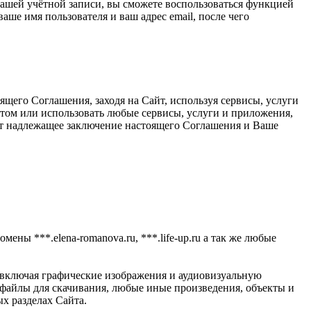
 вашей учётной записи, вы сможете воспользоваться функцией
ше имя пользователя и ваш адрес email, после чего
щего Соглашения, заходя на Сайт, используя сервисы, услуги
йтом или использовать любые сервисы, услуги и приложения,
ает надлежащее заключение настоящего Соглашения и Ваше
мены ***.elena-romanova.ru, ***.life-up.ru а так же любые
 включая графические изображения и аудиовизуальную
айлы для скачивания, любые иные произведения, объекты и
х разделах Сайта.