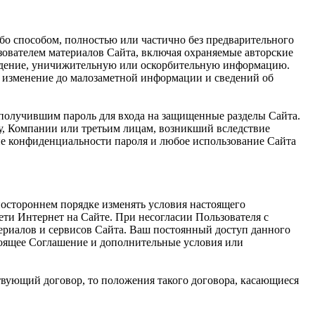
ибо способом, полностью или частично без предварительного
ователем материалов Сайта, включая охраняемые авторские
луждение, уничижительную или оскорбительную информацию.
е, изменение до малозаметной информации и сведений об
 получившим пароль для входа на защищенные разделы Сайта.
му, Компании или третьим лицам, возникший вследствие
ие конфиденциальности пароля и любое использование Сайта
ностороннем порядке изменять условия настоящего
ети Интернет на Сайте. При несогласии Пользователя с
ериалов и сервисов Сайта. Ваш постоянный доступ данного
тоящее Соглашение и дополнительные условия или
твующий договор, то положения такого договора, касающиеся