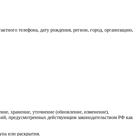
ктного телефона, дату рождения, регион, город, организацию,
ние, хранение, уточнение (обновление, изменение),
твий, предусмотренных действующим законодательством РФ как
упа или раскрытия.