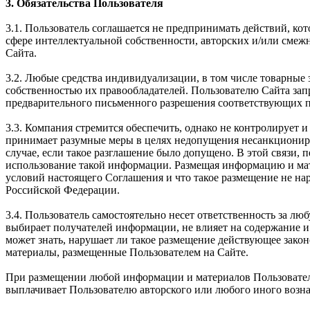
3. Обязательства Пользователя
3.1. Пользователь соглашается не предпринимать действий, ко
сфере интеллектуальной собственности, авторских и/или смеж
Сайта.
3.2. Любые средства индивидуализации, в том числе товарные 
собственностью их правообладателей. Пользователю Сайта зап
предварительного письменного разрешения соответствующих п
3.3. Компания стремится обеспечить, однако не контролирует
принимает разумные меры в целях недопущения несанкциониро
случае, если такое разглашение было допущено. В этой связи, 
использование такой информации. Размещая информацию и мате
условий настоящего Соглашения и что такое размещение не на
Российской Федерации.
3.4. Пользователь самостоятельно несет ответственность за 
выбирает получателей информации, не влияет на содержание и
может знать, нарушает ли такое размещение действующее зако
материалы, размещенные Пользователем на Сайте.
При размещении любой информации и материалов Пользователь 
выплачивает Пользователю авторского или любого иного вознаг