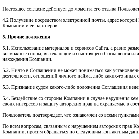
Настоящее согласие действует до момента его отзыва Пользова
4.2 Получение посредством электронной почты, адрес которо
Компании и ее партнеров.
5. Прочие положения
5.1. Использование материалов и сервисов Сайта, а равно раз
возможные споры, вытекающие из настоящего Соглашения или 
нахождения Компании.
5.2. Ничто в Соглашении не может пониматься как установле
деятельности, отношений личного найма, либо каких-то иных
5.3. Признание судом какого-либо положения Соглашения не
5.4. Бездействие со стороны Компании в случае нарушения к
своих интересов и защиту авторских прав на охраняемые в соо
Пользователь подтверждает, что ознакомлен со всеми пунктам
По всем вопросам, связанным с нарушением авторских прав К
Компании, просим обращаться по следующим контактным дан