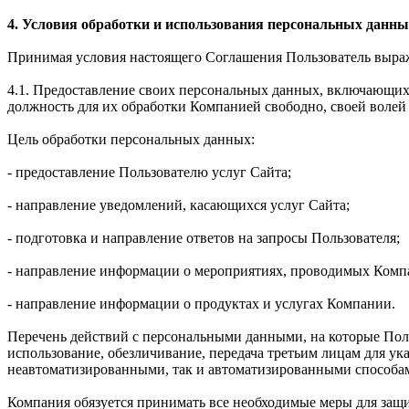
4. Условия обработки и использования персональных данны
Принимая условия настоящего Соглашения Пользователь выража
4.1. Предоставление своих персональных данных, включающих 
должность для их обработки Компанией свободно, своей волей 
Цель обработки персональных данных:
- предоставление Пользователю услуг Сайта;
- направление уведомлений, касающихся услуг Сайта;
- подготовка и направление ответов на запросы Пользователя;
- направление информации о мероприятиях, проводимых Комп
- направление информации о продуктах и услугах Компании.
Перечень действий с персональными данными, на которые Польз
использование, обезличивание, передача третьим лицам для у
неавтоматизированными, так и автоматизированными способа
Компания обязуется принимать все необходимые меры для защ