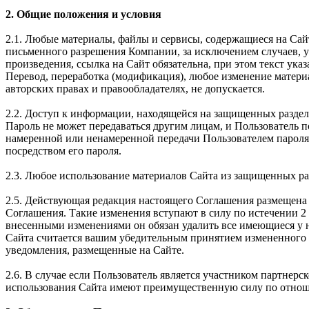
2. Общие положения и условия
2.1. Любые материалы, файлы и сервисы, содержащиеся на Сай
письменного разрешения Компании, за исключением случаев, 
произведения, ссылка на Сайт обязательна, при этом текст 
Перевод, переработка (модификация), любое изменение матери
авторских правах и правообладателях, не допускается.
2.2. Доступ к информации, находящейся на защищенных раздел
Пароль не может передаваться другим лицам, и Пользователь 
намеренной или ненамеренной передачи Пользователем пароля 
посредством его пароля.
2.3. Любое использование материалов Сайта из защищенных ра
2.5. Действующая редакция настоящего Соглашения размещена 
Соглашения. Такие изменения вступают в силу по истечении 2 
внесенными изменениями он обязан удалить все имеющиеся у н
Сайта считается вашим убедительным принятием измененного 
уведомления, размещенные на Сайте.
2.6. В случае если Пользователь является участником партне
использования Сайта имеют преимущественную силу по отнош