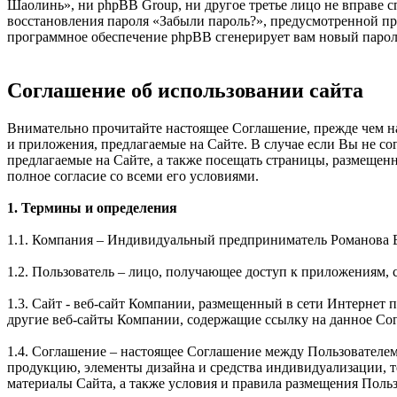
Шаолинь», ни phpBB Group, ни другое третье лицо не вправе с
восстановления пароля «Забыли пароль?», предусмотренной пр
программное обеспечение phpBB сгенерирует вам новый пароль
Соглашение об использовании сайта
Внимательно прочитайте настоящее Соглашение, прежде чем нач
и приложения, предлагаемые на Сайте. В случае если Вы не с
предлагаемые на Сайте, а также посещать страницы, размещен
полное согласие со всеми его условиями.
1. Термины и определения
1.1. Компания – Индивидуальный предприниматель Романова 
1.2. Пользователь – лицо, получающее доступ к приложениям, 
1.3. Сайт - веб-сайт Компании, размещенный в сети Интернет по 
другие веб-сайты Компании, содержащие ссылку на данное Со
1.4. Соглашение – настоящее Соглашение между Пользователе
продукцию, элементы дизайна и средства индивидуализации, 
материалы Сайта, а также условия и правила размещения Поль