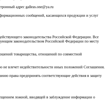
тронный адрес galleas.one@ya.ru
-информационных сообщений, касающихся продукции и услуг
 действующего законодательства Российской Федерации. Все
твующим законодательством Российской Федерации по месту
ношений товарищества, отношений по совместной
ю не влечет недействительности иных положений Соглашения.
панию права предпринять соответствующие действия в защиту
мещением ложной, вводящей в заблуждение информации о