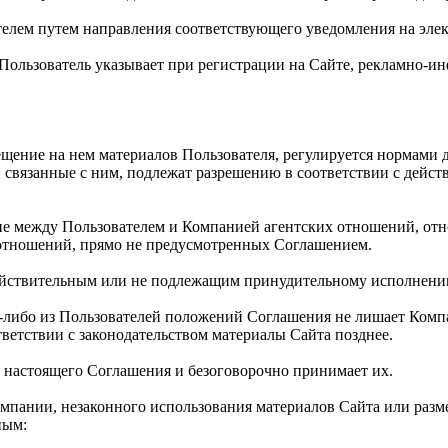
телем путем направления соответствующего уведомления на элек
й Пользователь указывает при регистрации на Сайте, рекламно
мещение на нем материалов Пользователя, регулируется нормами
связанные с ним, подлежат разрешению в соответствии с дейс
ние между Пользователем и Компанией агентских отношений, от
 отношений, прямо не предусмотренных Соглашением.
действительным или не подлежащим принудительному исполнени
ем-либо из Пользователей положений Соглашения не лишает Ком
тветствии с законодательством материалы Сайта позднее.
и настоящего Соглашения и безоговорочно принимает их.
омпании, незаконного использования материалов Сайта или раз
ным: