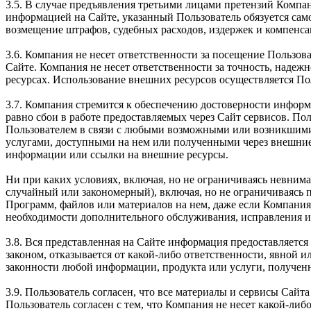
3.5. В случае предъявления третьими лицами претензий Компа
информацией на Сайте, указанный Пользователь обязуется само
возмещение штрафов, судебных расходов, издержек и компенса
3.6. Компания не несет ответственности за посещение Пользова
Сайте. Компания не несет ответственности за точность, наде
ресурсах. Использование внешних ресурсов осуществляется По
3.7. Компания стремится к обеспечению достоверности информ
равно сбои в работе предоставляемых через Сайт сервисов. Пол
Пользователем в связи с любыми возможными или возникшими
услугами, доступными на нем или полученными через внешние
информации или ссылки на внешние ресурсы.
Ни при каких условиях, включая, но не ограничиваясь невним
случайный или закономерный), включая, но не ограничиваясь
Программ, файлов или материалов на нем, даже если Компания
необходимости дополнительного обслуживания, исправления ил
3.8. Вся представленная на Сайте информация предоставляется 
законом, отказывается от какой-либо ответственности, явной 
законности любой информации, продукта или услуги, получен
3.9. Пользователь согласен, что все материалы и сервисы Сай
Пользователь согласен с тем, что Компания не несет какой-либо