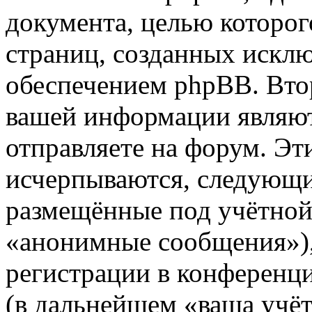
документа, целью которог
страниц, созданных иск
обеспечением phpBB. Вто
вашей информации являют
отправляете на форум. Эт
исчерпываются, следующи
размещённые под учётной
«анонимные сообщения»),
регистрации в конференц
(в дальнейшем «ваша учёт