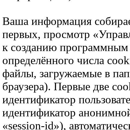
Ваша информация собирае
первых, просмотр «Управ
к созданию программным
определённого числа cook
файлы, загружаемые в па
браузера). Первые две coo
идентификатор пользовате
идентификатор анонимной
«session-id»), автоматиче