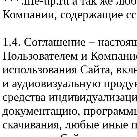
***.life-up.ru а так же л
Компании, содержащие сс
1.4. Соглашение – насто
Пользователем и Компани
использования Сайта, вк
и аудиовизуальную проду
средства индивидуализац
документацию, программ
скачивания, любые иные п