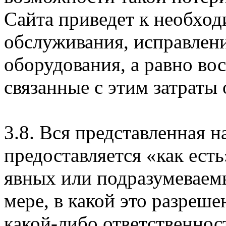
Сайта приведет к необхо
обслуживания, исправлен
оборудования, а равно во
связанные с этим затраты
3.8. Вся представленная 
предоставляется «как есть
явных или подразумеваем
мере, в какой это разреше
какой-либо ответственнос