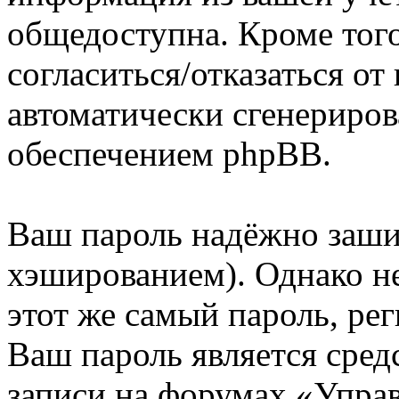
общедоступна. Кроме того
согласиться/отказаться о
автоматически сгенерир
обеспечением phpBB.
Ваш пароль надёжно заш
хэшированием). Однако не
этот же самый пароль, рег
Ваш пароль является сред
записи на форумах «Упра