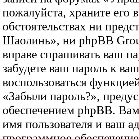
пожалуйста, храните его в
обстоятельствах ни предс
Шаолинь», ни phpBB Group
вправе спрашивать ваш па
забудете ваш пароль к ва
воспользоваться функцией
«Забыли пароль?», пред
обеспечением phpBB. Вам
имя пользователя и ваш ад
программное обеспечение