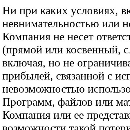
Ни при каких условиях, в
невнимательностью или н
Компания не несет ответс
(прямой или косвенный, 
включая, но не ограничив
прибылей, связанной с ис
невозможностью использо
Программ, файлов или мат
Компания или ее предста
возможности такой потери