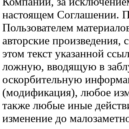
Компании, за исключением
настоящем Соглашении. П
Пользователем материало
авторские произведения, с
этом текст указанной ссы
ложную, вводящую в заб
оскорбительную информац
(модификация), любое изм
также любые иные действи
изменение до малозаметн