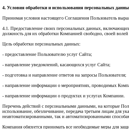
4. Условия обработки и использования персональных данны
Принимая условия настоящего Соглашения Пользователь выража
4.1. Предоставление своих персональных данных, включающих 
должность для их обработки Компанией свободно, своей волей 
Цель обработки персональных данных:
- предоставление Пользователю услуг Сайта;
- направление уведомлений, касающихся услуг Сайта;
- подготовка и направление ответов на запросы Пользователя;
- направление информации о мероприятиях, проводимых Комп
- направление информации о продуктах и услугах Компании.
Перечень действий с персональными данными, на которые Польз
использование, обезличивание, передача третьим лицам для у
неавтоматизированными, так и автоматизированными способа
Компания обязуется принимать все необходимые меры для защ