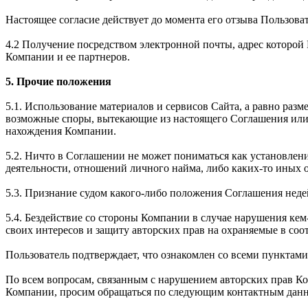
Настоящее согласие действует до момента его отзыва Пользова
4.2 Получение посредством электронной почты, адрес которо
Компании и ее партнеров.
5. Прочие положения
5.1. Использование материалов и сервисов Сайта, а равно раз
возможные споры, вытекающие из настоящего Соглашения или 
нахождения Компании.
5.2. Ничто в Соглашении не может пониматься как установле
деятельности, отношений личного найма, либо каких-то иных
5.3. Признание судом какого-либо положения Соглашения не
5.4. Бездействие со стороны Компании в случае нарушения к
своих интересов и защиту авторских прав на охраняемые в соо
Пользователь подтверждает, что ознакомлен со всеми пунктам
По всем вопросам, связанным с нарушением авторских прав К
Компании, просим обращаться по следующим контактным дан