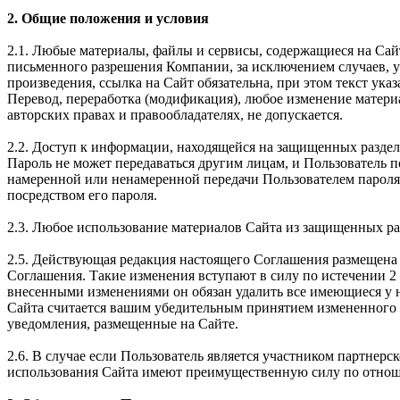
2. Общие положения и условия
2.1. Любые материалы, файлы и сервисы, содержащиеся на Сай
письменного разрешения Компании, за исключением случаев, 
произведения, ссылка на Сайт обязательна, при этом текст 
Перевод, переработка (модификация), любое изменение матери
авторских правах и правообладателях, не допускается.
2.2. Доступ к информации, находящейся на защищенных раздел
Пароль не может передаваться другим лицам, и Пользователь 
намеренной или ненамеренной передачи Пользователем пароля 
посредством его пароля.
2.3. Любое использование материалов Сайта из защищенных ра
2.5. Действующая редакция настоящего Соглашения размещена 
Соглашения. Такие изменения вступают в силу по истечении 2 
внесенными изменениями он обязан удалить все имеющиеся у н
Сайта считается вашим убедительным принятием измененного 
уведомления, размещенные на Сайте.
2.6. В случае если Пользователь является участником партне
использования Сайта имеют преимущественную силу по отнош