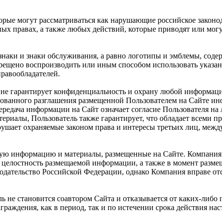
торые могут рассматриваться как нарушающие российское законо
ных правах, а также любых действий, которые приводят или мо
знаки и знаки обслуживания, а равно логотипы и эмблемы, соде
рещено воспроизводить или иным способом использовать указан
равообладателей.
 и не гарантирует конфиденциальность и охрану любой информац
ванного разглашения размещенной Пользователем на Сайте инфо
передача информации на Сайт означает согласие Пользователя на
риалы, Пользователь также гарантирует, что обладает всеми п
рушает охраняемые законом права и интересы третьих лиц, меж
любую информацию и материалы, размещенные на Сайте. Компани
 целостность размещаемой информации, а также в момент разме
нодательство Российской Федерации, однако Компания вправе о
не становится соавтором Сайта и отказывается от каких-либо п
раждения, как в период, так и по истечении срока действия на