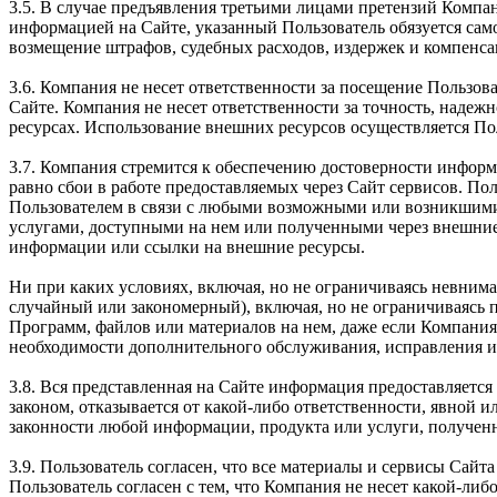
3.5. В случае предъявления третьими лицами претензий Компа
информацией на Сайте, указанный Пользователь обязуется само
возмещение штрафов, судебных расходов, издержек и компенса
3.6. Компания не несет ответственности за посещение Пользова
Сайте. Компания не несет ответственности за точность, наде
ресурсах. Использование внешних ресурсов осуществляется По
3.7. Компания стремится к обеспечению достоверности информ
равно сбои в работе предоставляемых через Сайт сервисов. Пол
Пользователем в связи с любыми возможными или возникшими
услугами, доступными на нем или полученными через внешние
информации или ссылки на внешние ресурсы.
Ни при каких условиях, включая, но не ограничиваясь невним
случайный или закономерный), включая, но не ограничиваясь
Программ, файлов или материалов на нем, даже если Компания
необходимости дополнительного обслуживания, исправления ил
3.8. Вся представленная на Сайте информация предоставляется 
законом, отказывается от какой-либо ответственности, явной 
законности любой информации, продукта или услуги, получен
3.9. Пользователь согласен, что все материалы и сервисы Сай
Пользователь согласен с тем, что Компания не несет какой-либо