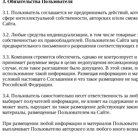
3. Обязательства Пользователя
3.1. Пользователь соглашается не предпринимать действий, ко
сфере интеллектуальной собственности, авторских и/или смеж
Сайта.
3.2. Любые средства индивидуализации, в том числе товарные 
собственностью их правообладателей. Пользователю Сайта зап
предварительного письменного разрешения соответствующих п
3.3. Компания стремится обеспечить, однако не контролирует
принимает разумные меры в целях недопущения несанкциониро
случае, если такое разглашение было допущено. В этой связи, 
использование такой информации. Размещая информацию и мате
условий настоящего Соглашения и что такое размещение не на
Российской Федерации.
3.4. Пользователь самостоятельно несет ответственность за 
выбирает получателей информации, не влияет на содержание и
может знать, нарушает ли такое размещение действующее зако
материалы, размещенные Пользователем на Сайте.
При размещении любой информации и материалов Пользователь 
выплачивает Пользователю авторского или любого иного вознаг