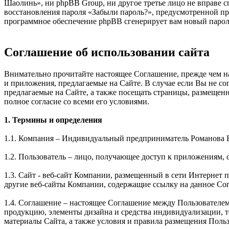
Шаолинь», ни phpBB Group, ни другое третье лицо не вправе с
восстановления пароля «Забыли пароль?», предусмотренной пр
программное обеспечение phpBB сгенерирует вам новый пароль
Соглашение об использовании сайта
Внимательно прочитайте настоящее Соглашение, прежде чем нач
и приложения, предлагаемые на Сайте. В случае если Вы не с
предлагаемые на Сайте, а также посещать страницы, размещен
полное согласие со всеми его условиями.
1. Термины и определения
1.1. Компания – Индивидуальный предприниматель Романова 
1.2. Пользователь – лицо, получающее доступ к приложениям, 
1.3. Сайт - веб-сайт Компании, размещенный в сети Интернет по 
другие веб-сайты Компании, содержащие ссылку на данное Со
1.4. Соглашение – настоящее Соглашение между Пользователе
продукцию, элементы дизайна и средства индивидуализации, 
материалы Сайта, а также условия и правила размещения Поль