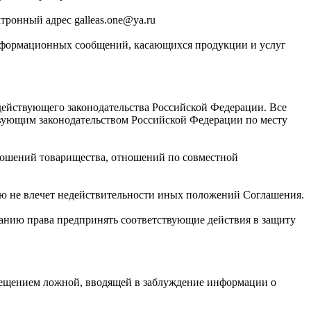
тронный адрес galleas.one@ya.ru
-информационных сообщений, касающихся продукции и услуг
 действующего законодательства Российской Федерации. Все
твующим законодательством Российской Федерации по месту
ношений товарищества, отношений по совместной
ю не влечет недействительности иных положений Соглашения.
панию права предпринять соответствующие действия в защиту
мещением ложной, вводящей в заблуждение информации о