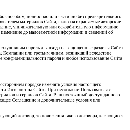
ибо способом, полностью или частично без предварительного
ователем материалов Сайта, включая охраняемые авторские
луждение, уничижительную или оскорбительную информацию.
е, изменение до малозаметной информации и сведений об
 получившим пароль для входа на защищенные разделы Сайта.
му, Компании или третьим лицам, возникший вследствие
ие конфиденциальности пароля и любое использование Сайта
ностороннем порядке изменять условия настоящего
ети Интернет на Сайте. При несогласии Пользователя с
ериалов и сервисов Сайта. Ваш постоянный доступ данного
тоящее Соглашение и дополнительные условия или
твующий договор, то положения такого договора, касающиеся