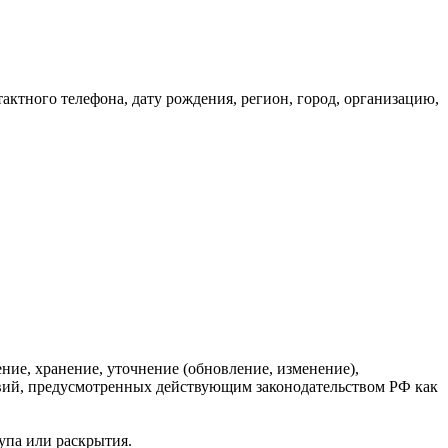
ктного телефона, дату рождения, регион, город, организацию,
ние, хранение, уточнение (обновление, изменение),
твий, предусмотренных действующим законодательством РФ как
упа или раскрытия.