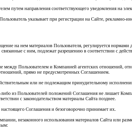
телем путем направления соответствующего уведомления на элек
й Пользователь указывает при регистрации на Сайте, рекламно
мещение на нем материалов Пользователя, регулируется нормами
связанные с ним, подлежат разрешению в соответствии с дейс
ние между Пользователем и Компанией агентских отношений, от
 отношений, прямо не предусмотренных Соглашением.
действительным или не подлежащим принудительному исполнени
ем-либо из Пользователей положений Соглашения не лишает Ком
тветствии с законодательством материалы Сайта позднее.
и настоящего Соглашения и безоговорочно принимает их.
омпании, незаконного использования материалов Сайта или раз
ным: