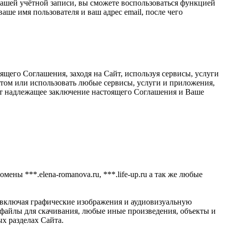
 вашей учётной записи, вы сможете воспользоваться функцией
ше имя пользователя и ваш адрес email, после чего
щего Соглашения, заходя на Сайт, используя сервисы, услуги
йтом или использовать любые сервисы, услуги и приложения,
ает надлежащее заключение настоящего Соглашения и Ваше
мены ***.elena-romanova.ru, ***.life-up.ru а так же любые
 включая графические изображения и аудиовизуальную
айлы для скачивания, любые иные произведения, объекты и
х разделах Сайта.