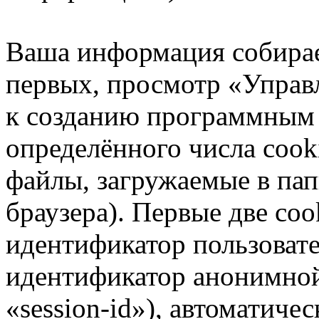
Ваша информация собирае
первых, просмотр «Управ
к созданию программным
определённого числа cook
файлы, загружаемые в па
браузера). Первые две coo
идентификатор пользовате
идентификатор анонимной
«session-id»), автоматиче