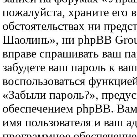
пожалуйста, храните его в
обстоятельствах ни предс
Шаолинь», ни phpBB Group
вправе спрашивать ваш па
забудете ваш пароль к ва
воспользоваться функцией
«Забыли пароль?», пред
обеспечением phpBB. Вам
имя пользователя и ваш ад
программное обеспечение