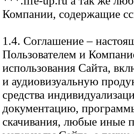
***.life-up.ru а так же л
Компании, содержащие сс
1.4. Соглашение – насто
Пользователем и Компани
использования Сайта, вк
и аудиовизуальную проду
средства индивидуализац
документацию, программ
скачивания, любые иные п