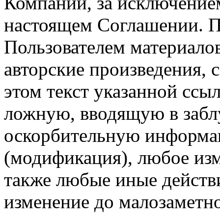
Компании, за исключением
настоящем Соглашении. П
Пользователем материало
авторские произведения, с
этом текст указанной ссы
ложную, вводящую в заб
оскорбительную информац
(модификация), любое изм
также любые иные действи
изменение до малозаметн