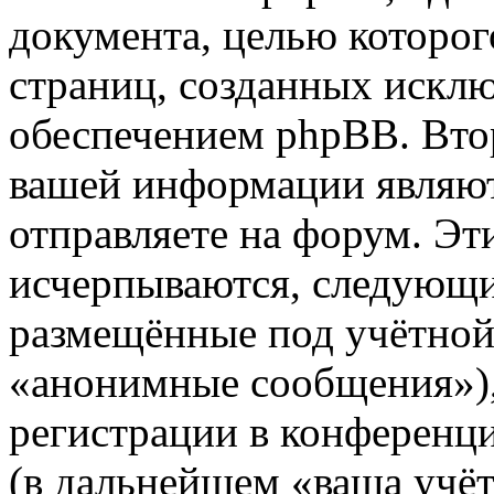
документа, целью которог
страниц, созданных иск
обеспечением phpBB. Вто
вашей информации являют
отправляете на форум. Эт
исчерпываются, следующи
размещённые под учётной
«анонимные сообщения»),
регистрации в конференц
(в дальнейшем «ваша учёт