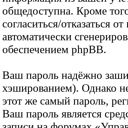
общедоступна. Кроме того
согласиться/отказаться о
автоматически сгенерир
обеспечением phpBB.
Ваш пароль надёжно заш
хэшированием). Однако не
этот же самый пароль, рег
Ваш пароль является сред
записи на форумах «Упра