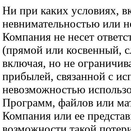
Ни при каких условиях, в
невнимательностью или н
Компания не несет ответс
(прямой или косвенный, 
включая, но не ограничив
прибылей, связанной с ис
невозможностью использо
Программ, файлов или мат
Компания или ее предста
возможности такой потери