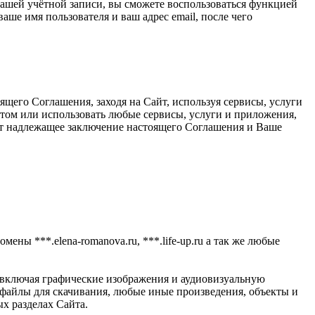
 вашей учётной записи, вы сможете воспользоваться функцией
ше имя пользователя и ваш адрес email, после чего
щего Соглашения, заходя на Сайт, используя сервисы, услуги
йтом или использовать любые сервисы, услуги и приложения,
ает надлежащее заключение настоящего Соглашения и Ваше
мены ***.elena-romanova.ru, ***.life-up.ru а так же любые
 включая графические изображения и аудиовизуальную
айлы для скачивания, любые иные произведения, объекты и
х разделах Сайта.