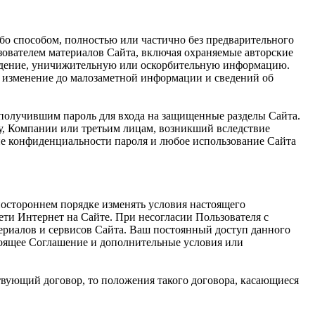
ибо способом, полностью или частично без предварительного
ователем материалов Сайта, включая охраняемые авторские
луждение, уничижительную или оскорбительную информацию.
е, изменение до малозаметной информации и сведений об
 получившим пароль для входа на защищенные разделы Сайта.
му, Компании или третьим лицам, возникший вследствие
ие конфиденциальности пароля и любое использование Сайта
ностороннем порядке изменять условия настоящего
ети Интернет на Сайте. При несогласии Пользователя с
ериалов и сервисов Сайта. Ваш постоянный доступ данного
тоящее Соглашение и дополнительные условия или
твующий договор, то положения такого договора, касающиеся