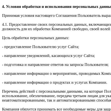
4. Условия обработки и использования персональных данны
Принимая условия настоящего Соглашения Пользователь выража
4.1. Предоставление своих персональных данных, включающих 
должность для их обработки Компанией свободно, своей волей 
Цель обработки персональных данных:
- предоставление Пользователю услуг Сайта;
- направление уведомлений, касающихся услуг Сайта;
- подготовка и направление ответов на запросы Пользователя;
- направление информации о мероприятиях, проводимых Комп
- направление информации о продуктах и услугах Компании.
Перечень действий с персональными данными, на которые Польз
использование, обезличивание, передача третьим лицам для у
неавтоматизированными, так и автоматизированными способа
Компания обязуется принимать все необходимые меры для защ