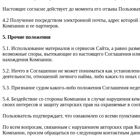
Настоящее согласие действует до момента его отзыва Пользова
4.2 Получение посредством электронной почты, адрес которо
Компании и ее партнеров.
5. Прочие положения
5.1. Использование материалов и сервисов Сайта, а равно раз
возможные споры, вытекающие из настоящего Соглашения или 
нахождения Компании.
5.2. Ничто в Соглашении не может пониматься как установле
деятельности, отношений личного найма, либо каких-то иных
5.3. Признание судом какого-либо положения Соглашения не
5.4. Бездействие со стороны Компании в случае нарушения к
своих интересов и защиту авторских прав на охраняемые в соо
Пользователь подтверждает, что ознакомлен со всеми пунктам
По всем вопросам, связанным с нарушением авторских прав К
Компании, просим обращаться по следующим контактным дан