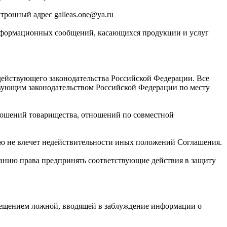
тронный адрес galleas.one@ya.ru
-информационных сообщений, касающихся продукции и услуг
 действующего законодательства Российской Федерации. Все
твующим законодательством Российской Федерации по месту
ношений товарищества, отношений по совместной
ю не влечет недействительности иных положений Соглашения.
панию права предпринять соответствующие действия в защиту
мещением ложной, вводящей в заблуждение информации о