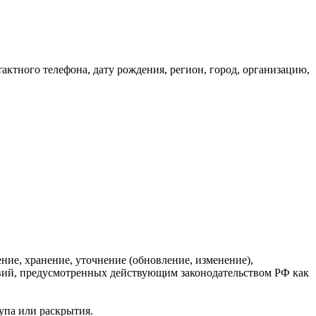
ктного телефона, дату рождения, регион, город, организацию,
ние, хранение, уточнение (обновление, изменение),
твий, предусмотренных действующим законодательством РФ как
упа или раскрытия.