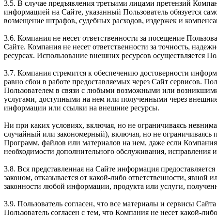
3.5. В случае предъявления третьими лицами претензий Компа
информацией на Сайте, указанный Пользователь обязуется само
возмещение штрафов, судебных расходов, издержек и компенса
3.6. Компания не несет ответственности за посещение Пользова
Сайте. Компания не несет ответственности за точность, наде
ресурсах. Использование внешних ресурсов осуществляется По
3.7. Компания стремится к обеспечению достоверности информ
равно сбои в работе предоставляемых через Сайт сервисов. Пол
Пользователем в связи с любыми возможными или возникшими
услугами, доступными на нем или полученными через внешние
информации или ссылки на внешние ресурсы.
Ни при каких условиях, включая, но не ограничиваясь невним
случайный или закономерный), включая, но не ограничиваясь
Программ, файлов или материалов на нем, даже если Компания
необходимости дополнительного обслуживания, исправления ил
3.8. Вся представленная на Сайте информация предоставляется 
законом, отказывается от какой-либо ответственности, явной 
законности любой информации, продукта или услуги, получен
3.9. Пользователь согласен, что все материалы и сервисы Сай
Пользователь согласен с тем, что Компания не несет какой-либо