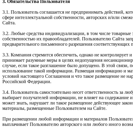
3. Обязательства Пользователя
3.1. Пользователь соглашается не предпринимать действий, ко
сфере интеллектуальной собственности, авторских и/или смеж
Сайта.
3.2. Любые средства индивидуализации, в том числе товарные 
собственностью их правообладателей. Пользователю Сайта зап
предварительного письменного разрешения соответствующих п
3.3. Компания стремится обеспечить, однако не контролирует
принимает разумные меры в целях недопущения несанкциониро
случае, если такое разглашение было допущено. В этой связи, 
использование такой информации. Размещая информацию и мате
условий настоящего Соглашения и что такое размещение не на
Российской Федерации.
3.4. Пользователь самостоятельно несет ответственность за 
выбирает получателей информации, не влияет на содержание и
может знать, нарушает ли такое размещение действующее зако
материалы, размещенные Пользователем на Сайте.
При размещении любой информации и материалов Пользователь 
выплачивает Пользователю авторского или любого иного вознаг