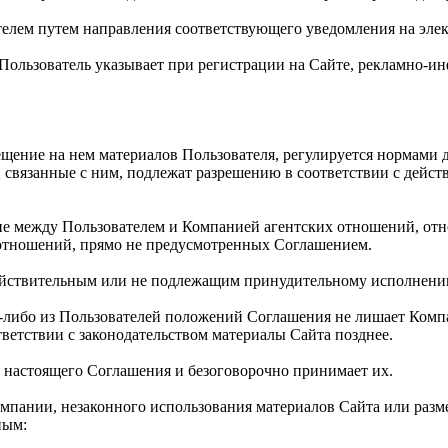
телем путем направления соответствующего уведомления на элек
й Пользователь указывает при регистрации на Сайте, рекламно
мещение на нем материалов Пользователя, регулируется нормами
связанные с ним, подлежат разрешению в соответствии с дейс
ние между Пользователем и Компанией агентских отношений, от
 отношений, прямо не предусмотренных Соглашением.
действительным или не подлежащим принудительному исполнени
ем-либо из Пользователей положений Соглашения не лишает Ком
тветствии с законодательством материалы Сайта позднее.
и настоящего Соглашения и безоговорочно принимает их.
омпании, незаконного использования материалов Сайта или раз
ным: