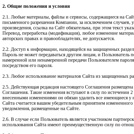
2. Общие положения и условия
2.1. Любые материалы, файлы и сервисы, содержащиеся на Сай
письменного разрешения Компании, за исключением случаев, 
произведения, ссылка на Сайт обязательна, при этом текст 
Перевод, переработка (модификация), любое изменение матери
авторских правах и правообладателях, не допускается.
2.2. Доступ к информации, находящейся на защищенных раздел
Пароль не может передаваться другим лицам, и Пользователь 
намеренной или ненамеренной передачи Пользователем пароля 
посредством его пароля.
2.3. Любое использование материалов Сайта из защищенных ра
2.5. Действующая редакция настоящего Соглашения размещена 
Соглашения. Такие изменения вступают в силу по истечении 2 
внесенными изменениями он обязан удалить все имеющиеся у н
Сайта считается вашим убедительным принятием измененного 
уведомления, размещенные на Сайте.
2.6. В случае если Пользователь является участником партне
использования Сайта имеют преимущественную силу по отнош