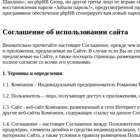
Шаолинь», ни phpBB Group, ни другое третье лицо не вправе с
восстановления пароля «Забыли пароль?», предусмотренной пр
программное обеспечение phpBB сгенерирует вам новый пароль
Соглашение об использовании сайта
Внимательно прочитайте настоящее Соглашение, прежде чем нач
и приложения, предлагаемые на Сайте. В случае если Вы не с
предлагаемые на Сайте, а также посещать страницы, размещен
полное согласие со всеми его условиями.
1. Термины и определения
1.1. Компания – Индивидуальный предприниматель Романова 
1.2. Пользователь – лицо, получающее доступ к приложениям, 
1.3. Сайт - веб-сайт Компании, размещенный в сети Интернет по 
другие веб-сайты Компании, содержащие ссылку на данное Со
1.4. Соглашение – настоящее Соглашение между Пользователе
продукцию, элементы дизайна и средства индивидуализации, 
материалы Сайта, а также условия и правила размещения Поль