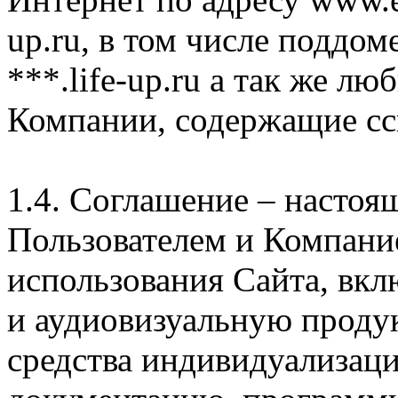
up.ru, в том числе поддом
***.life-up.ru а так же л
Компании, содержащие сс
1.4. Соглашение – насто
Пользователем и Компани
использования Сайта, вк
и аудиовизуальную проду
средства индивидуализац