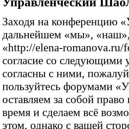
Управленческий Шаол
Заходя на конференцию «
дальнейшем «мы», «наш»
«http://elena-romanova.ru
согласие со следующими 
согласны с ними, пожалуйс
пользуйтесь форумами «
оставляем за собой право
время и сделаем всё возм
этом, однако с вашей ст