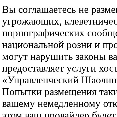
Вы соглашаетесь не разм
угрожающих, клеветниче
порнографических сообще
национальной розни и пр
могут нарушить законы ва
предоставляет услуги хос
«Управленческий Шаолин
Попытки размещения таки
вашему немедленному отк
этом ваш провайдер будет 