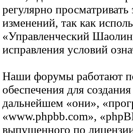
регулярно просматривать 
изменений, так как испол
«Управленческий Шаолинь
исправления условий озна
Наши форумы работают п
обеспечения для создани
дальнейшем «они», «прог
«www.phpbb.com», «phpBB
выпущенного по лицензии