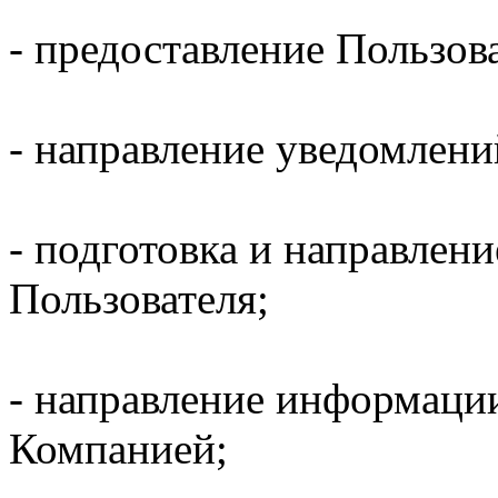
- предоставление Пользов
- направление уведомлени
- подготовка и направлени
Пользователя;
- направление информаци
Компанией;