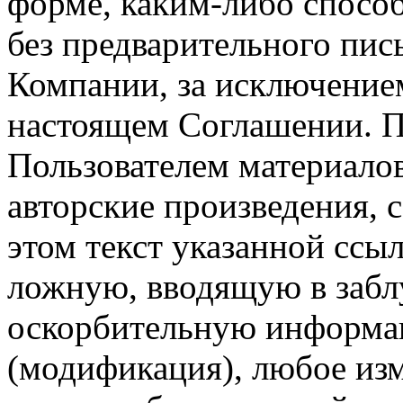
форме, каким-либо спосо
без предварительного пи
Компании, за исключением
настоящем Соглашении. П
Пользователем материало
авторские произведения, с
этом текст указанной ссы
ложную, вводящую в заб
оскорбительную информац
(модификация), любое изм