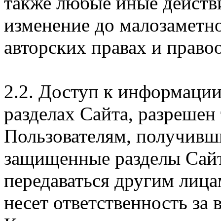
также любые иные действи
изменение до малозаметн
авторских правах и правоо
2.2. Доступ к информаци
разделах Сайта, разрешен
Пользователям, получивши
защищенные разделы Сайт
передаваться другим лица
несет ответственность за