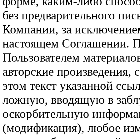
форме, каким-либо спосо
без предварительного пи
Компании, за исключением
настоящем Соглашении. П
Пользователем материало
авторские произведения, с
этом текст указанной ссы
ложную, вводящую в заб
оскорбительную информац
(модификация), любое изм