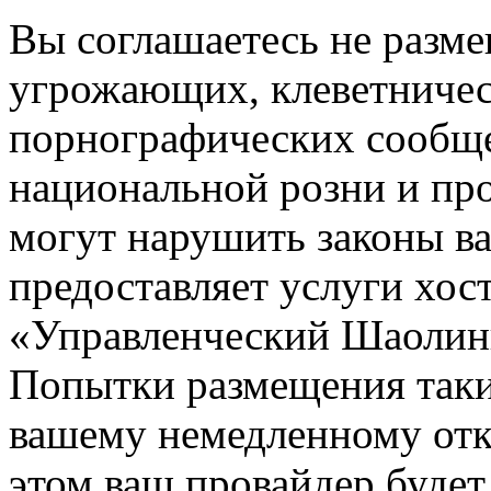
Вы соглашаетесь не разм
угрожающих, клеветниче
порнографических сообще
национальной розни и пр
могут нарушить законы ва
предоставляет услуги хос
«Управленческий Шаолин
Попытки размещения таки
вашему немедленному отк
этом ваш провайдер будет 