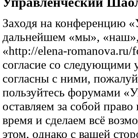
Управленческий Шаол
Заходя на конференцию «
дальнейшем «мы», «наш»
«http://elena-romanova.ru
согласие со следующими 
согласны с ними, пожалуйс
пользуйтесь форумами «
оставляем за собой право
время и сделаем всё возм
этом, однако с вашей ст