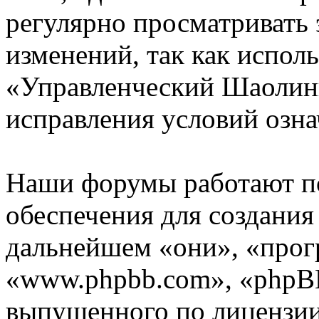
регулярно просматривать 
изменений, так как испол
«Управленческий Шаолинь
исправления условий озна
Наши форумы работают п
обеспечения для создани
дальнейшем «они», «прог
«www.phpbb.com», «phpBB
выпущенного по лицензии