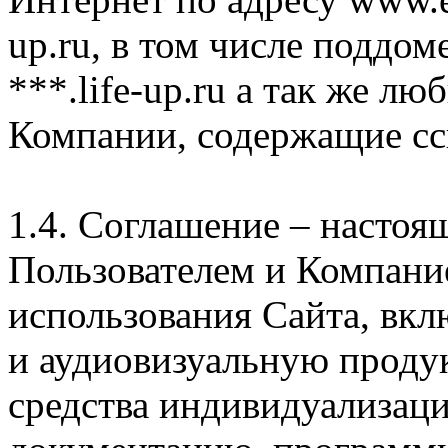
up.ru, в том числе поддом
***.life-up.ru а так же л
Компании, содержащие сс
1.4. Соглашение – насто
Пользователем и Компани
использования Сайта, вк
и аудиовизуальную проду
средства индивидуализац