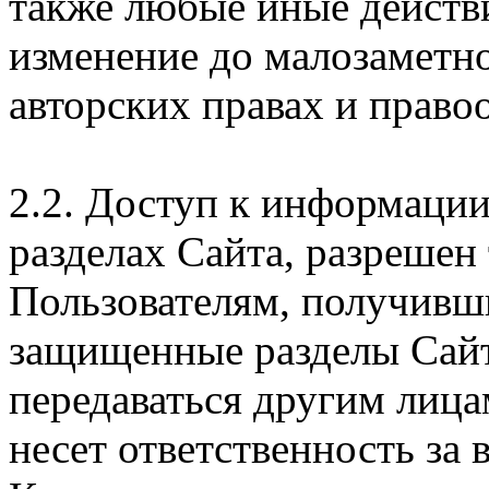
также любые иные действи
изменение до малозаметн
авторских правах и правоо
2.2. Доступ к информаци
разделах Сайта, разрешен
Пользователям, получивши
защищенные разделы Сайт
передаваться другим лица
несет ответственность за