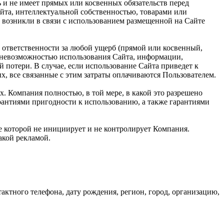
ь и не имеет прямых или косвенных обязательств перед
та, интеллектуальной собственностью, товарами или
 возникли в связи с использованием размещенной на Сайте
 ответственности за любой ущерб (прямой или косвенный,
и невозможностью использования Сайта, информации,
 потери. В случае, если использование Сайта приведет к
, все связанные с этим затраты оплачиваются Пользователем.
х. Компания полностью, в той мере, в какой это разрешено
арантиями пригодности к использованию, а также гарантиями
ие которой не инициирует и не контролирует Компания.
такой рекламой.
ктного телефона, дату рождения, регион, город, организацию,