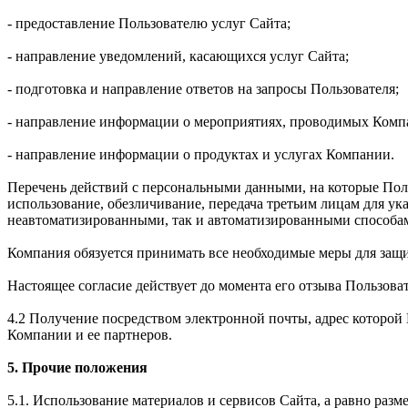
- предоставление Пользователю услуг Сайта;
- направление уведомлений, касающихся услуг Сайта;
- подготовка и направление ответов на запросы Пользователя;
- направление информации о мероприятиях, проводимых Комп
- направление информации о продуктах и услугах Компании.
Перечень действий с персональными данными, на которые Польз
использование, обезличивание, передача третьим лицам для у
неавтоматизированными, так и автоматизированными способа
Компания обязуется принимать все необходимые меры для защ
Настоящее согласие действует до момента его отзыва Пользова
4.2 Получение посредством электронной почты, адрес которо
Компании и ее партнеров.
5. Прочие положения
5.1. Использование материалов и сервисов Сайта, а равно раз