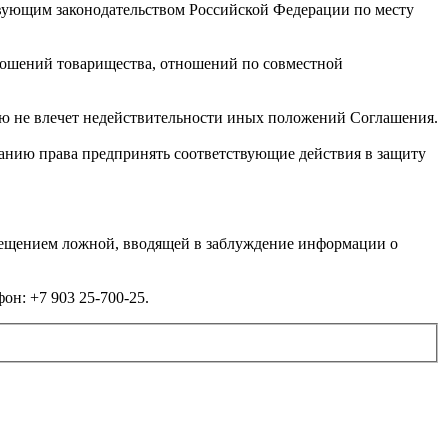
твующим законодательством Российской Федерации по месту
ношений товарищества, отношений по совместной
ю не влечет недействительности иных положений Соглашения.
панию права предпринять соответствующие действия в защиту
мещением ложной, вводящей в заблуждение информации о
он: +7 903 25-700-25.