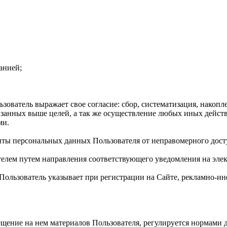
анией;
ователь выражает свое согласие: сбор, систематизация, накопле
казанных выше целей, а так же осуществление любых иных дейс
ми.
иты персональных данных Пользователя от неправомерного дост
телем путем направления соответствующего уведомления на элек
й Пользователь указывает при регистрации на Сайте, рекламно
мещение на нем материалов Пользователя, регулируется нормами