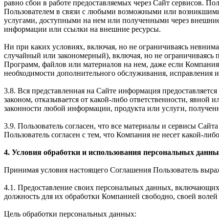
равно сбои в работе предоставляемых через Сайт сервисов. Пол
Пользователем в связи с любыми возможными или возникшими
услугами, доступными на нем или полученными через внешние
информации или ссылки на внешние ресурсы.
Ни при каких условиях, включая, но не ограничиваясь невним
случайный или закономерный), включая, но не ограничиваясь
Программ, файлов или материалов на нем, даже если Компания
необходимости дополнительного обслуживания, исправления ил
3.8. Вся представленная на Сайте информация предоставляется 
законом, отказывается от какой-либо ответственности, явной 
законности любой информации, продукта или услуги, получен
3.9. Пользователь согласен, что все материалы и сервисы Сай
Пользователь согласен с тем, что Компания не несет какой-либо
4. Условия обработки и использования персональных данны
Принимая условия настоящего Соглашения Пользователь выража
4.1. Предоставление своих персональных данных, включающих 
должность для их обработки Компанией свободно, своей волей 
Цель обработки персональных данных: