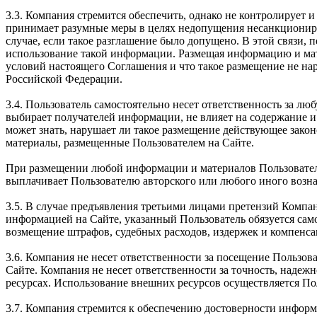
3.3. Компания стремится обеспечить, однако не контролирует
принимает разумные меры в целях недопущения несанкциониро
случае, если такое разглашение было допущено. В этой связи, 
использование такой информации. Размещая информацию и мате
условий настоящего Соглашения и что такое размещение не на
Российской Федерации.
3.4. Пользователь самостоятельно несет ответственность за 
выбирает получателей информации, не влияет на содержание и
может знать, нарушает ли такое размещение действующее зако
материалы, размещенные Пользователем на Сайте.
При размещении любой информации и материалов Пользователь 
выплачивает Пользователю авторского или любого иного вознаг
3.5. В случае предъявления третьими лицами претензий Компа
информацией на Сайте, указанный Пользователь обязуется само
возмещение штрафов, судебных расходов, издержек и компенса
3.6. Компания не несет ответственности за посещение Пользова
Сайте. Компания не несет ответственности за точность, наде
ресурсах. Использование внешних ресурсов осуществляется По
3.7. Компания стремится к обеспечению достоверности информ