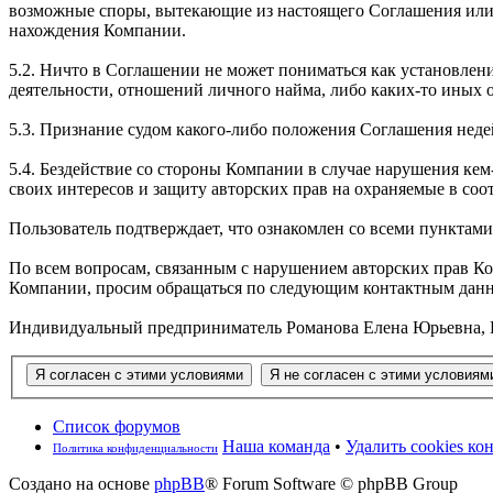
возможные споры, вытекающие из настоящего Соглашения или 
нахождения Компании.
5.2. Ничто в Соглашении не может пониматься как установле
деятельности, отношений личного найма, либо каких-то иных
5.3. Признание судом какого-либо положения Соглашения не
5.4. Бездействие со стороны Компании в случае нарушения к
своих интересов и защиту авторских прав на охраняемые в соо
Пользователь подтверждает, что ознакомлен со всеми пунктам
По всем вопросам, связанным с нарушением авторских прав К
Компании, просим обращаться по следующим контактным дан
Индивидуальный предприниматель Романова Елена Юрьевна, РФ, 1
Список форумов
Наша команда
•
Удалить cookies к
Политика конфиденциальности
Создано на основе
phpBB
® Forum Software © phpBB Group