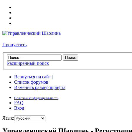
Пропустить
Расширенный поиск
Вернуться на сайт
|
Список форумов
Изменить размер шрифта
Политика конфиденциальности
FAQ
Вход
Язык:
Управленческий Шаолинь - Регистрац