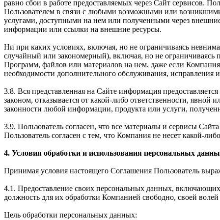
равно сбои в работе предоставляемых через Сайт сервисов. Пол
Пользователем в связи с любыми возможными или возникшими
услугами, доступными на нем или полученными через внешние
информации или ссылки на внешние ресурсы.
Ни при каких условиях, включая, но не ограничиваясь невним
случайный или закономерный), включая, но не ограничиваясь
Программ, файлов или материалов на нем, даже если Компания
необходимости дополнительного обслуживания, исправления ил
3.8. Вся представленная на Сайте информация предоставляется 
законом, отказывается от какой-либо ответственности, явной 
законности любой информации, продукта или услуги, получен
3.9. Пользователь согласен, что все материалы и сервисы Сай
Пользователь согласен с тем, что Компания не несет какой-либо
4. Условия обработки и использования персональных данны
Принимая условия настоящего Соглашения Пользователь выража
4.1. Предоставление своих персональных данных, включающих 
должность для их обработки Компанией свободно, своей волей 
Цель обработки персональных данных: