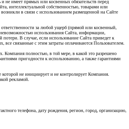
ь и не имеет прямых или косвенных обязательств перед
та, интеллектуальной собственностью, товарами или
 возникли в связи с использованием размещенной на Сайте
 ответственности за любой ущерб (прямой или косвенный,
и невозможностью использования Сайта, информации,
 потери. В случае, если использование Сайта приведет к
, все связанные с этим затраты оплачиваются Пользователем.
х. Компания полностью, в той мере, в какой это разрешено
арантиями пригодности к использованию, а также гарантиями
ие которой не инициирует и не контролирует Компания.
такой рекламой.
ктного телефона, дату рождения, регион, город, организацию,