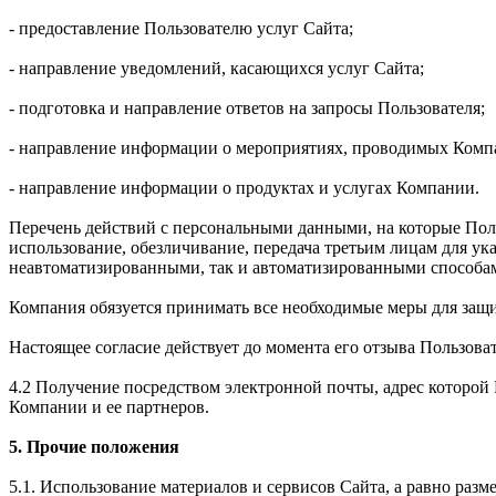
- предоставление Пользователю услуг Сайта;
- направление уведомлений, касающихся услуг Сайта;
- подготовка и направление ответов на запросы Пользователя;
- направление информации о мероприятиях, проводимых Комп
- направление информации о продуктах и услугах Компании.
Перечень действий с персональными данными, на которые Польз
использование, обезличивание, передача третьим лицам для у
неавтоматизированными, так и автоматизированными способа
Компания обязуется принимать все необходимые меры для защ
Настоящее согласие действует до момента его отзыва Пользова
4.2 Получение посредством электронной почты, адрес которо
Компании и ее партнеров.
5. Прочие положения
5.1. Использование материалов и сервисов Сайта, а равно раз