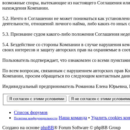
возможные споры, вытекающие из настоящего Соглашения или 
нахождения Компании.
5.2. Ничто в Соглашении не может пониматься как установле
деятельности, отношений личного найма, либо каких-то иных
5.3. Признание судом какого-либо положения Соглашения не
5.4. Бездействие со стороны Компании в случае нарушения к
своих интересов и защиту авторских прав на охраняемые в соо
Пользователь подтверждает, что ознакомлен со всеми пунктам
По всем вопросам, связанным с нарушением авторских прав К
Компании, просим обращаться по следующим контактным дан
Индивидуальный предприниматель Романова Елена Юрьевна, РФ, 1
Список форумов
Наша команда
•
Удалить cookies к
Политика конфиденциальности
Создано на основе
phpBB
® Forum Software © phpBB Group