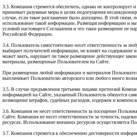
3.3. Компания стремится обеспечить, однако не контролирует
принимает разумные меры в целях недопущения несанкциониро
случае, если такое разглашение было допущено. В этой связи, 
использование такой информации. Размещая информацию и мате
условий настоящего Соглашения и что такое размещение не на
Российской Федерации.
3.4. Пользователь самостоятельно несет ответственность за 
выбирает получателей информации, не влияет на содержание и
может знать, нарушает ли такое размещение действующее зако
материалы, размещенные Пользователем на Сайте.
При размещении любой информации и материалов Пользователь 
выплачивает Пользователю авторского или любого иного вознаг
3.5. В случае предъявления третьими лицами претензий Компа
информацией на Сайте, указанный Пользователь обязуется само
возмещение штрафов, судебных расходов, издержек и компенса
3.6. Компания не несет ответственности за посещение Пользова
Сайте. Компания не несет ответственности за точность, наде
ресурсах. Использование внешних ресурсов осуществляется По
3.7. Компания стремится к обеспечению достоверности информ