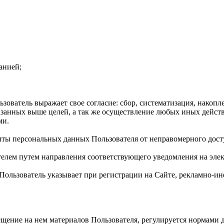
анией;
ователь выражает свое согласие: сбор, систематизация, накопле
казанных выше целей, а так же осуществление любых иных дейс
ми.
иты персональных данных Пользователя от неправомерного дост
телем путем направления соответствующего уведомления на элек
й Пользователь указывает при регистрации на Сайте, рекламно
мещение на нем материалов Пользователя, регулируется нормами