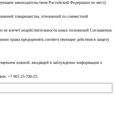
твующим законодательством Российской Федерации по месту
ношений товарищества, отношений по совместной
ю не влечет недействительности иных положений Соглашения.
панию права предпринять соответствующие действия в защиту
мещением ложной, вводящей в заблуждение информации о
он: +7 903 25-700-25.