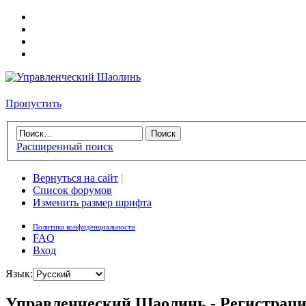
Пропустить
Расширенный поиск
Вернуться на сайт
|
Список форумов
Изменить размер шрифта
Политика конфиденциальности
FAQ
Вход
Язык:
Управленческий Шаолинь - Регистрац