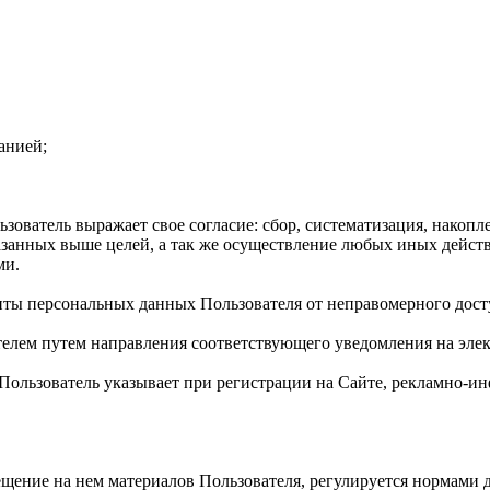
анией;
ователь выражает свое согласие: сбор, систематизация, накопле
казанных выше целей, а так же осуществление любых иных дейс
ми.
иты персональных данных Пользователя от неправомерного дост
телем путем направления соответствующего уведомления на элек
й Пользователь указывает при регистрации на Сайте, рекламно
мещение на нем материалов Пользователя, регулируется нормами