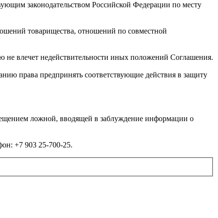
твующим законодательством Российской Федерации по месту
ношений товарищества, отношений по совместной
ю не влечет недействительности иных положений Соглашения.
панию права предпринять соответствующие действия в защиту
мещением ложной, вводящей в заблуждение информации о
он: +7 903 25-700-25.