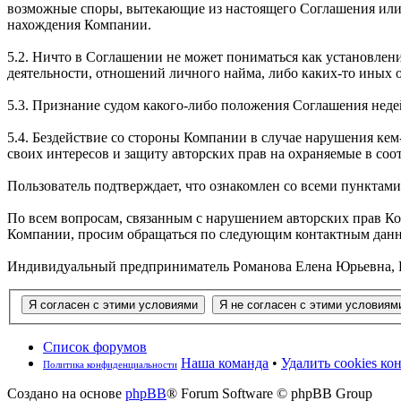
возможные споры, вытекающие из настоящего Соглашения или 
нахождения Компании.
5.2. Ничто в Соглашении не может пониматься как установле
деятельности, отношений личного найма, либо каких-то иных
5.3. Признание судом какого-либо положения Соглашения не
5.4. Бездействие со стороны Компании в случае нарушения к
своих интересов и защиту авторских прав на охраняемые в соо
Пользователь подтверждает, что ознакомлен со всеми пунктам
По всем вопросам, связанным с нарушением авторских прав К
Компании, просим обращаться по следующим контактным дан
Индивидуальный предприниматель Романова Елена Юрьевна, РФ, 1
Список форумов
Наша команда
•
Удалить cookies к
Политика конфиденциальности
Создано на основе
phpBB
® Forum Software © phpBB Group