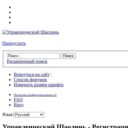
Пропустить
Расширенный поиск
Вернуться на сайт
|
Список форумов
Изменить размер шрифта
Политика конфиденциальности
FAQ
Вход
Язык:
Управленческий Шаолинь - Регистрац