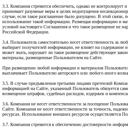
3.3. Компания стремится обеспечить, однако не контролирует
принимает разумные меры в целях недопущения несанкциониро
случае, если такое разглашение было допущено. В этой связи, 
использование такой информации. Размещая информацию и мате
условий настоящего Соглашения и что такое размещение не на
Российской Федерации.
3.4. Пользователь самостоятельно несет ответственность за 
выбирает получателей информации, не влияет на содержание и
может знать, нарушает ли такое размещение действующее зако
материалы, размещенные Пользователем на Сайте.
При размещении любой информации и материалов Пользователь 
выплачивает Пользователю авторского или любого иного вознаг
3.5. В случае предъявления третьими лицами претензий Компа
информацией на Сайте, указанный Пользователь обязуется само
возмещение штрафов, судебных расходов, издержек и компенса
3.6. Компания не несет ответственности за посещение Пользова
Сайте. Компания не несет ответственности за точность, наде
ресурсах. Использование внешних ресурсов осуществляется По
3.7. Компания стремится к обеспечению достоверности информ