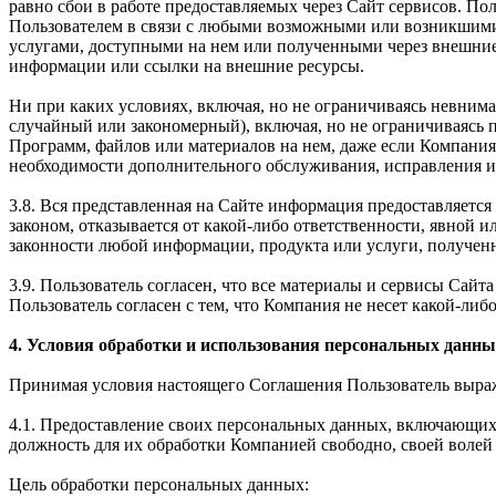
равно сбои в работе предоставляемых через Сайт сервисов. Пол
Пользователем в связи с любыми возможными или возникшими
услугами, доступными на нем или полученными через внешние
информации или ссылки на внешние ресурсы.
Ни при каких условиях, включая, но не ограничиваясь невним
случайный или закономерный), включая, но не ограничиваясь
Программ, файлов или материалов на нем, даже если Компания
необходимости дополнительного обслуживания, исправления ил
3.8. Вся представленная на Сайте информация предоставляется 
законом, отказывается от какой-либо ответственности, явной 
законности любой информации, продукта или услуги, получен
3.9. Пользователь согласен, что все материалы и сервисы Сай
Пользователь согласен с тем, что Компания не несет какой-либо
4. Условия обработки и использования персональных данны
Принимая условия настоящего Соглашения Пользователь выража
4.1. Предоставление своих персональных данных, включающих 
должность для их обработки Компанией свободно, своей волей 
Цель обработки персональных данных: