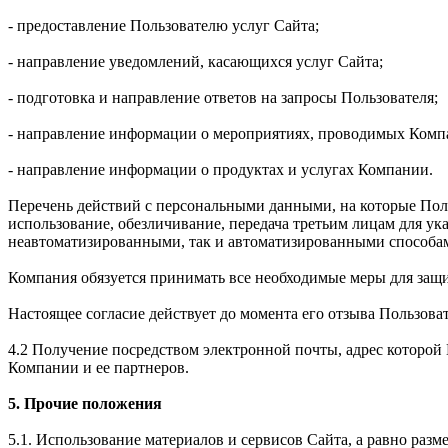
- предоставление Пользователю услуг Сайта;
- направление уведомлений, касающихся услуг Сайта;
- подготовка и направление ответов на запросы Пользователя;
- направление информации о мероприятиях, проводимых Комп
- направление информации о продуктах и услугах Компании.
Перечень действий с персональными данными, на которые Польз
использование, обезличивание, передача третьим лицам для у
неавтоматизированными, так и автоматизированными способа
Компания обязуется принимать все необходимые меры для защ
Настоящее согласие действует до момента его отзыва Пользова
4.2 Получение посредством электронной почты, адрес которо
Компании и ее партнеров.
5. Прочие положения
5.1. Использование материалов и сервисов Сайта, а равно раз