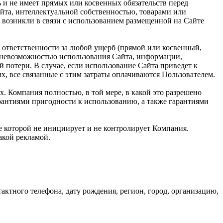
ь и не имеет прямых или косвенных обязательств перед
та, интеллектуальной собственностью, товарами или
 возникли в связи с использованием размещенной на Сайте
 ответственности за любой ущерб (прямой или косвенный,
и невозможностью использования Сайта, информации,
 потери. В случае, если использование Сайта приведет к
, все связанные с этим затраты оплачиваются Пользователем.
х. Компания полностью, в той мере, в какой это разрешено
арантиями пригодности к использованию, а также гарантиями
ие которой не инициирует и не контролирует Компания.
такой рекламой.
ктного телефона, дату рождения, регион, город, организацию,