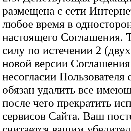
размещена с сети Интерне
любое время в односторо
настоящего Соглашения. Т
силу по истечении 2 (дву
новой версии Соглашения 
несогласии Пользователя
обязан удалить все имеющ
после чего прекратить ис
сервисов Сайта. Ваш пос
считается вашим убедите