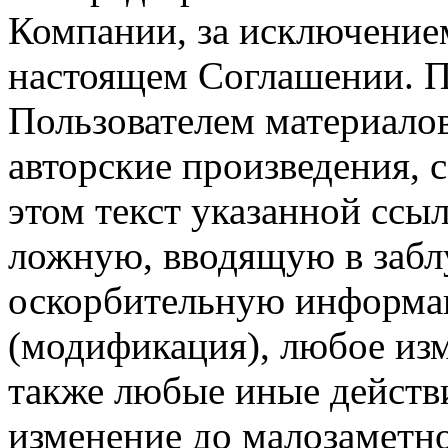
Компании, за исключением
настоящем Соглашении. П
Пользователем материало
авторские произведения, с
этом текст указанной ссы
ложную, вводящую в заб
оскорбительную информац
(модификация), любое изм
также любые иные действи
изменение до малозаметн