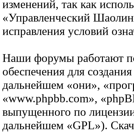
изменений, так как испол
«Управленческий Шаолинь
исправления условий озна
Наши форумы работают п
обеспечения для создани
дальнейшем «они», «прог
«www.phpbb.com», «phpBB
выпущенного по лицензии
дальнейшем «GPL»). Скач