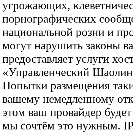
угрожающих, клеветниче
порнографических сообще
национальной розни и пр
могут нарушить законы ва
предоставляет услуги хос
«Управленческий Шаолин
Попытки размещения таки
вашему немедленному отк
этом ваш провайдер будет 
мы сочтём это нужным. IP