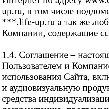
up.ru, в том числе поддом
***.life-up.ru а так же л
Компании, содержащие сс
1.4. Соглашение – насто
Пользователем и Компани
использования Сайта, вк
и аудиовизуальную проду
средства индивидуализац