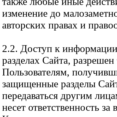
также любые иные действи
изменение до малозаметн
авторских правах и правоо
2.2. Доступ к информаци
разделах Сайта, разрешен
Пользователям, получивши
защищенные разделы Сайт
передаваться другим лица
несет ответственность за