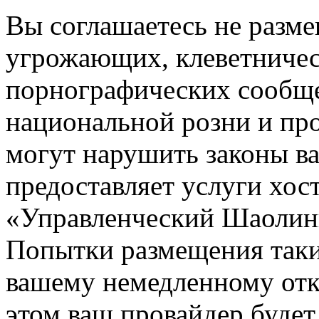
Вы соглашаетесь не разм
угрожающих, клеветниче
порнографических сообще
национальной розни и пр
могут нарушить законы ва
предоставляет услуги хос
«Управленческий Шаолин
Попытки размещения таки
вашему немедленному отк
этом ваш провайдер будет 