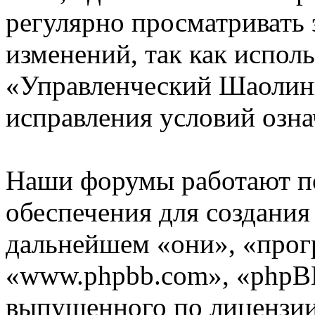
регулярно просматривать 
изменений, так как испол
«Управленческий Шаолинь
исправления условий озна
Наши форумы работают п
обеспечения для создани
дальнейшем «они», «прог
«www.phpbb.com», «phpBB
выпущенного по лицензии