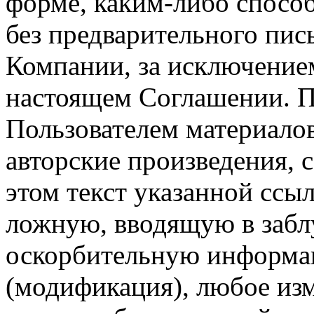
форме, каким-либо спосо
без предварительного пи
Компании, за исключением
настоящем Соглашении. П
Пользователем материало
авторские произведения, с
этом текст указанной ссы
ложную, вводящую в заб
оскорбительную информац
(модификация), любое изм