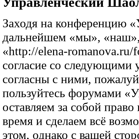
Управленческий Шаол
Заходя на конференцию «
дальнейшем «мы», «наш»
«http://elena-romanova.ru
согласие со следующими 
согласны с ними, пожалуйс
пользуйтесь форумами «
оставляем за собой право
время и сделаем всё возм
этом, однако с вашей ст