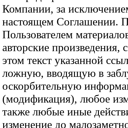
Компании, за исключением
настоящем Соглашении. П
Пользователем материало
авторские произведения, с
этом текст указанной ссы
ложную, вводящую в заб
оскорбительную информац
(модификация), любое изм
также любые иные действи
изменение до малозаметн