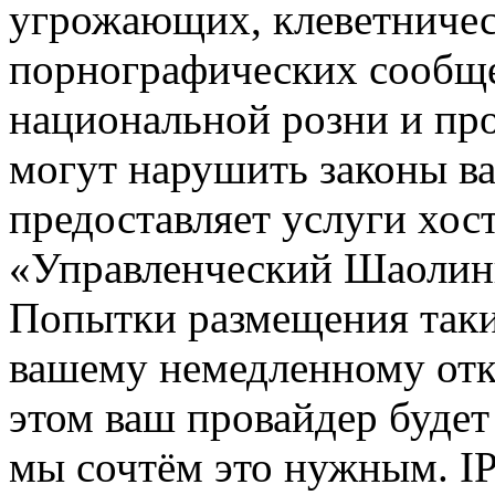
угрожающих, клеветниче
порнографических сообще
национальной розни и пр
могут нарушить законы ва
предоставляет услуги хос
«Управленческий Шаолин
Попытки размещения таки
вашему немедленному отк
этом ваш провайдер будет 
мы сочтём это нужным. IP