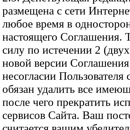
размещена с сети Интерне
любое время в односторо
настоящего Соглашения. Т
силу по истечении 2 (дву
новой версии Соглашения 
несогласии Пользователя
обязан удалить все имеющ
после чего прекратить ис
сервисов Сайта. Ваш пос
считается вашим убедите