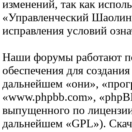
изменений, так как испол
«Управленческий Шаолинь
исправления условий озна
Наши форумы работают п
обеспечения для создани
дальнейшем «они», «прог
«www.phpbb.com», «phpBB
выпущенного по лицензии
дальнейшем «GPL»). Скач