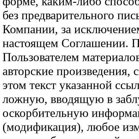
форме, каким-либо спосо
без предварительного пи
Компании, за исключением
настоящем Соглашении. П
Пользователем материало
авторские произведения, с
этом текст указанной ссы
ложную, вводящую в заб
оскорбительную информац
(модификация), любое изм