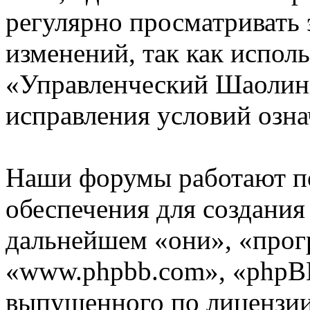
регулярно просматривать 
изменений, так как испол
«Управленческий Шаолинь
исправления условий озна
Наши форумы работают п
обеспечения для создани
дальнейшем «они», «прог
«www.phpbb.com», «phpBB
выпущенного по лицензии