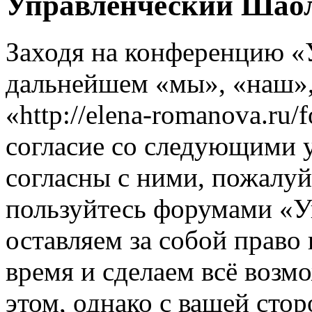
Управленческий Шаол
Заходя на конференцию «
дальнейшем «мы», «наш»
«http://elena-romanova.ru
согласие со следующими 
согласны с ними, пожалуйс
пользуйтесь форумами «
оставляем за собой право
время и сделаем всё возм
этом, однако с вашей ст