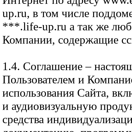
up.ru, в том числе поддом
***.life-up.ru а так же л
Компании, содержащие сс
1.4. Соглашение – насто
Пользователем и Компани
использования Сайта, вк
и аудиовизуальную проду
средства индивидуализац