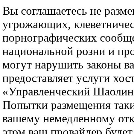
Вы соглашаетесь не разм
угрожающих, клеветниче
порнографических сообще
национальной розни и пр
могут нарушить законы ва
предоставляет услуги хос
«Управленческий Шаолин
Попытки размещения таки
вашему немедленному отк
этом ваш провайдер будет 