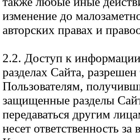
также любые иные действи
изменение до малозаметн
авторских правах и правоо
2.2. Доступ к информаци
разделах Сайта, разрешен
Пользователям, получивши
защищенные разделы Сайт
передаваться другим лица
несет ответственность за