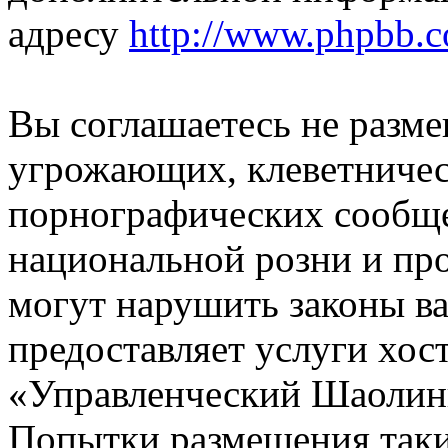
адресу
http://www.phpbb.
Вы соглашаетесь не разм
угрожающих, клеветниче
порнографических сообще
национальной розни и пр
могут нарушить законы ва
предоставляет услуги хос
«Управленческий Шаолин
Попытки размещения таки