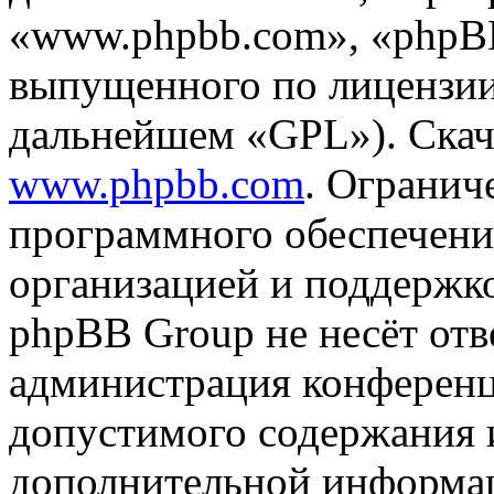
«www.phpbb.com», «phpBB
выпущенного по лицензии
дальнейшем «GPL»). Скач
www.phpbb.com
. Огранич
программного обеспечени
организацией и поддержк
phpBB Group не несёт отве
администрация конференци
допустимого содержания и
дополнительной информа