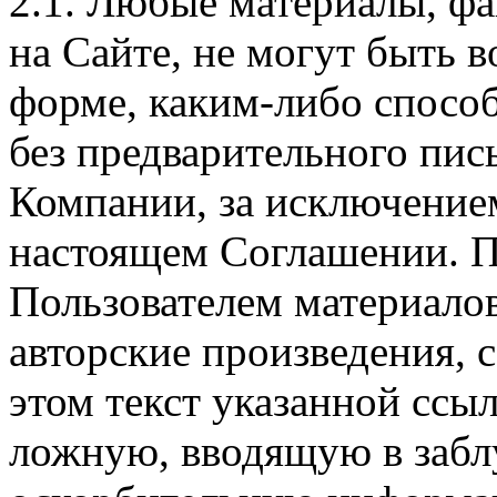
2.1. Любые материалы, ф
на Сайте, не могут быть 
форме, каким-либо спосо
без предварительного пи
Компании, за исключением
настоящем Соглашении. П
Пользователем материало
авторские произведения, с
этом текст указанной ссы
ложную, вводящую в заб