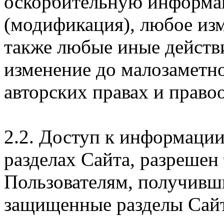
оскорбительную информац
(модификация), любое изм
также любые иные действи
изменение до малозаметн
авторских правах и правоо
2.2. Доступ к информаци
разделах Сайта, разрешен
Пользователям, получивши
защищенные разделы Сайт