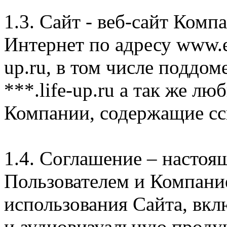
1.3. Сайт - веб-сайт Комп
Интернет по адресу www.e
up.ru, в том числе поддом
***.life-up.ru а так же л
Компании, содержащие сс
1.4. Соглашение – насто
Пользователем и Компани
использования Сайта, вк
и аудиовизуальную проду