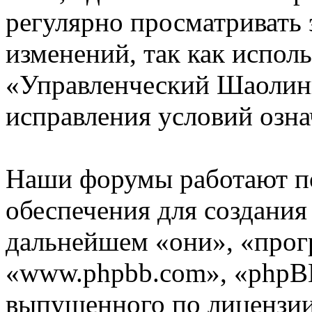
регулярно просматривать 
изменений, так как испол
«Управленческий Шаолинь
исправления условий озна
Наши форумы работают п
обеспечения для создани
дальнейшем «они», «прог
«www.phpbb.com», «phpBB
выпущенного по лицензии