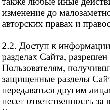
также любые иные действи
изменение до малозаметн
авторских правах и правоо
2.2. Доступ к информаци
разделах Сайта, разрешен
Пользователям, получивши
защищенные разделы Сайт
передаваться другим лица
несет ответственность за