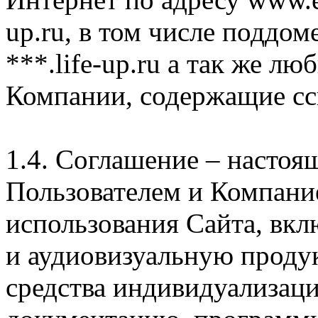
up.ru, в том числе поддом
***.life-up.ru а так же л
Компании, содержащие сс
1.4. Соглашение – насто
Пользователем и Компани
использования Сайта, вк
и аудиовизуальную проду
средства индивидуализац