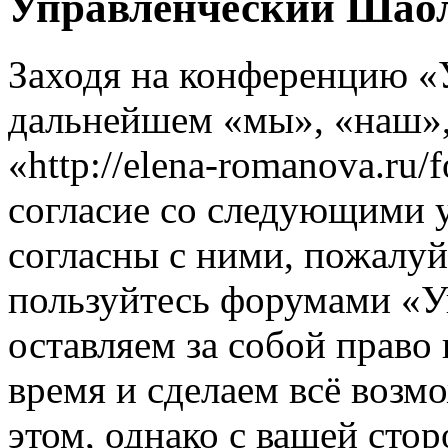
Управленческий Шаол
Заходя на конференцию «
дальнейшем «мы», «наш»
«http://elena-romanova.ru
согласие со следующими 
согласны с ними, пожалуйс
пользуйтесь форумами «
оставляем за собой право
время и сделаем всё возм
этом, однако с вашей ст