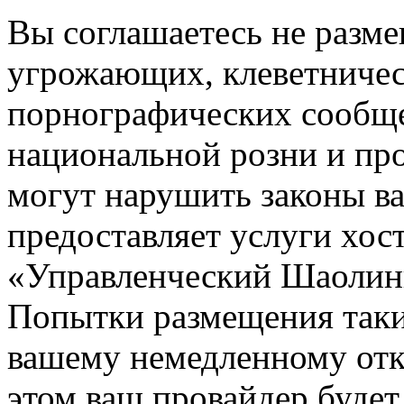
Вы соглашаетесь не разм
угрожающих, клеветниче
порнографических сообще
национальной розни и пр
могут нарушить законы ва
предоставляет услуги хос
«Управленческий Шаолин
Попытки размещения таки
вашему немедленному отк
этом ваш провайдер будет 