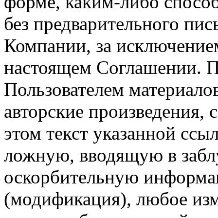
форме, каким-либо спосо
без предварительного пи
Компании, за исключением
настоящем Соглашении. П
Пользователем материало
авторские произведения, с
этом текст указанной ссы
ложную, вводящую в заб
оскорбительную информац
(модификация), любое изм