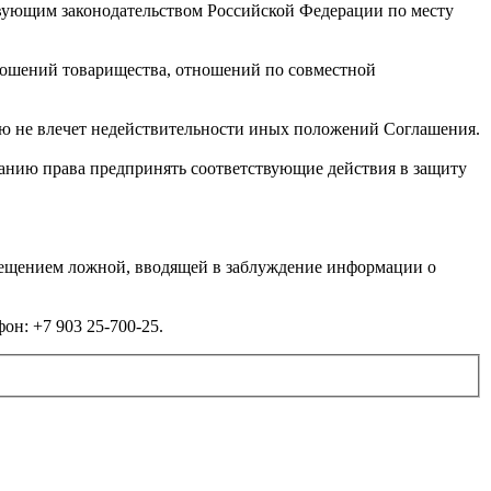
твующим законодательством Российской Федерации по месту
ношений товарищества, отношений по совместной
ю не влечет недействительности иных положений Соглашения.
панию права предпринять соответствующие действия в защиту
мещением ложной, вводящей в заблуждение информации о
он: +7 903 25-700-25.