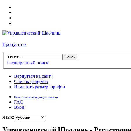
Пропустить
Расширенный поиск
Вернуться на сайт
|
Список форумов
Изменить размер шрифта
Политика конфиденциальности
FAQ
Вход
Язык:
Управленческий Шаолинь - Регистрац