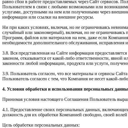
равно сбои в работе предоставляемых через Сайт сервисов. Пол
Пользователем в связи с любыми возможными или возникшими
услугами, доступными на нем или полученными через внешние
информации или ссылки на внешние ресурсы.
Ни при каких условиях, включая, но не ограничиваясь невним
случайный или закономерный), включая, но не ограничиваясь
Программ, файлов или материалов на нем, даже если Компания
необходимости дополнительного обслуживания, исправления ил
3.8. Вся представленная на Сайте информация предоставляется 
законом, отказывается от какой-либо ответственности, явной 
законности любой информации, продукта или услуги, получен
3.9. Пользователь согласен, что все материалы и сервисы Сай
Пользователь согласен с тем, что Компания не несет какой-либо
4. Условия обработки и использования персональных данны
Принимая условия настоящего Соглашения Пользователь выража
4.1. Предоставление своих персональных данных, включающих 
должность для их обработки Компанией свободно, своей волей 
Цель обработки персональных данных: