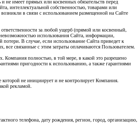
ь и не имеет прямых или косвенных обязательств перед
та, интеллектуальной собственностью, товарами или
 возникли в связи с использованием размещенной на Сайте
 ответственности за любой ущерб (прямой или косвенный,
и невозможностью использования Сайта, информации,
 потери. В случае, если использование Сайта приведет к
, все связанные с этим затраты оплачиваются Пользователем.
х. Компания полностью, в той мере, в какой это разрешено
арантиями пригодности к использованию, а также гарантиями
ие которой не инициирует и не контролирует Компания.
такой рекламой.
ктного телефона, дату рождения, регион, город, организацию,