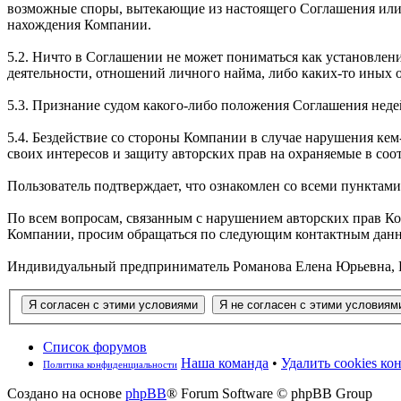
возможные споры, вытекающие из настоящего Соглашения или 
нахождения Компании.
5.2. Ничто в Соглашении не может пониматься как установле
деятельности, отношений личного найма, либо каких-то иных
5.3. Признание судом какого-либо положения Соглашения не
5.4. Бездействие со стороны Компании в случае нарушения к
своих интересов и защиту авторских прав на охраняемые в соо
Пользователь подтверждает, что ознакомлен со всеми пунктам
По всем вопросам, связанным с нарушением авторских прав К
Компании, просим обращаться по следующим контактным дан
Индивидуальный предприниматель Романова Елена Юрьевна, РФ, 1
Список форумов
Наша команда
•
Удалить cookies к
Политика конфиденциальности
Создано на основе
phpBB
® Forum Software © phpBB Group