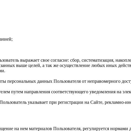
анией;
ователь выражает свое согласие: сбор, систематизация, накопле
казанных выше целей, а так же осуществление любых иных дейс
ми.
иты персональных данных Пользователя от неправомерного дост
телем путем направления соответствующего уведомления на элек
й Пользователь указывает при регистрации на Сайте, рекламно
мещение на нем материалов Пользователя, регулируется нормами