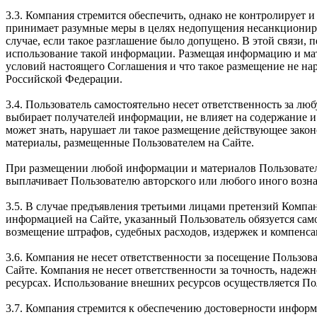
3.3. Компания стремится обеспечить, однако не контролирует
принимает разумные меры в целях недопущения несанкциониро
случае, если такое разглашение было допущено. В этой связи, 
использование такой информации. Размещая информацию и мате
условий настоящего Соглашения и что такое размещение не на
Российской Федерации.
3.4. Пользователь самостоятельно несет ответственность за 
выбирает получателей информации, не влияет на содержание и
может знать, нарушает ли такое размещение действующее зако
материалы, размещенные Пользователем на Сайте.
При размещении любой информации и материалов Пользователь 
выплачивает Пользователю авторского или любого иного вознаг
3.5. В случае предъявления третьими лицами претензий Компа
информацией на Сайте, указанный Пользователь обязуется само
возмещение штрафов, судебных расходов, издержек и компенса
3.6. Компания не несет ответственности за посещение Пользова
Сайте. Компания не несет ответственности за точность, наде
ресурсах. Использование внешних ресурсов осуществляется По
3.7. Компания стремится к обеспечению достоверности информ