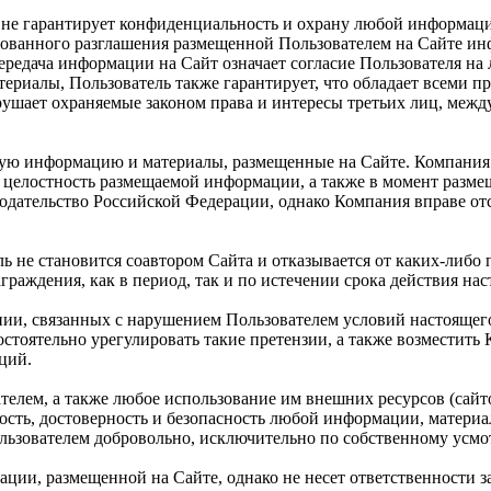
 и не гарантирует конфиденциальность и охрану любой информац
ванного разглашения размещенной Пользователем на Сайте инфо
передача информации на Сайт означает согласие Пользователя на
риалы, Пользователь также гарантирует, что обладает всеми п
рушает охраняемые законом права и интересы третьих лиц, меж
любую информацию и материалы, размещенные на Сайте. Компани
 целостность размещаемой информации, а также в момент разме
нодательство Российской Федерации, однако Компания вправе о
не становится соавтором Сайта и отказывается от каких-либо п
раждения, как в период, так и по истечении срока действия на
нии, связанных с нарушением Пользователем условий настоящег
стоятельно урегулировать такие претензии, а также возместить
ций.
телем, а также любое использование им внешних ресурсов (сайто
жность, достоверность и безопасность любой информации, матери
льзователем добровольно, исключительно по собственному усмо
ации, размещенной на Сайте, однако не несет ответственности 