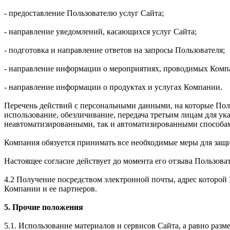
- предоставление Пользователю услуг Сайта;
- направление уведомлений, касающихся услуг Сайта;
- подготовка и направление ответов на запросы Пользователя;
- направление информации о мероприятиях, проводимых Комп
- направление информации о продуктах и услугах Компании.
Перечень действий с персональными данными, на которые Польз
использование, обезличивание, передача третьим лицам для у
неавтоматизированными, так и автоматизированными способа
Компания обязуется принимать все необходимые меры для защ
Настоящее согласие действует до момента его отзыва Пользова
4.2 Получение посредством электронной почты, адрес которо
Компании и ее партнеров.
5. Прочие положения
5.1. Использование материалов и сервисов Сайта, а равно раз