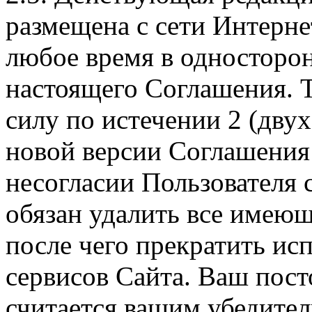
размещена с сети Интерне
любое время в односторо
настоящего Соглашения. Т
силу по истечении 2 (дву
новой версии Соглашения 
несогласии Пользователя
обязан удалить все имеющ
после чего прекратить ис
сервисов Сайта. Ваш пос
считается вашим убедите