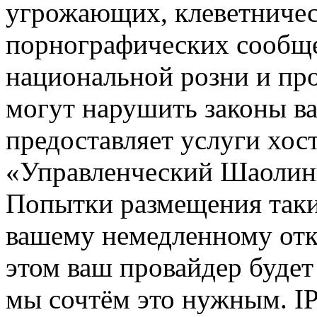
угрожающих, клеветниче
порнографических сообще
национальной розни и пр
могут нарушить законы ва
предоставляет услуги хос
«Управленческий Шаолин
Попытки размещения таки
вашему немедленному отк
этом ваш провайдер будет 
мы сочтём это нужным. IP