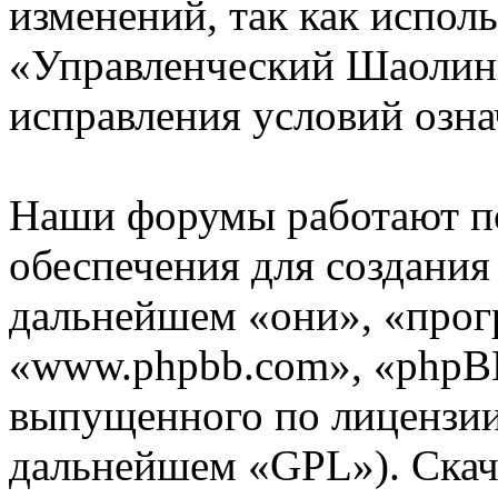
изменений, так как испол
«Управленческий Шаолинь
исправления условий озна
Наши форумы работают п
обеспечения для создани
дальнейшем «они», «прог
«www.phpbb.com», «phpBB
выпущенного по лицензии
дальнейшем «GPL»). Скач