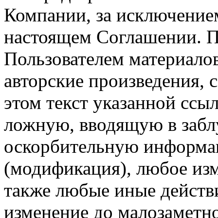
Компании, за исключением
настоящем Соглашении. П
Пользователем материало
авторские произведения, с
этом текст указанной ссы
ложную, вводящую в заб
оскорбительную информац
(модификация), любое изм
также любые иные действи
изменение до малозаметн