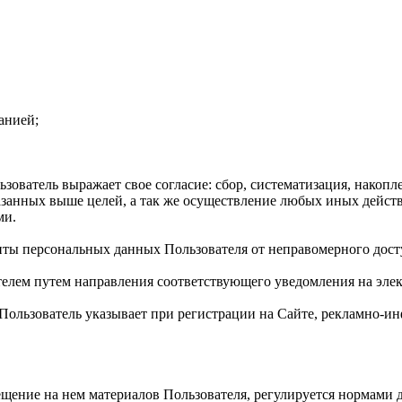
анией;
ователь выражает свое согласие: сбор, систематизация, накопле
казанных выше целей, а так же осуществление любых иных дейс
ми.
иты персональных данных Пользователя от неправомерного дост
телем путем направления соответствующего уведомления на элек
й Пользователь указывает при регистрации на Сайте, рекламно
мещение на нем материалов Пользователя, регулируется нормами