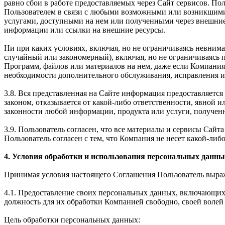
равно сбои в работе предоставляемых через Сайт сервисов. Пол
Пользователем в связи с любыми возможными или возникшими
услугами, доступными на нем или полученными через внешние
информации или ссылки на внешние ресурсы.
Ни при каких условиях, включая, но не ограничиваясь невним
случайный или закономерный), включая, но не ограничиваясь
Программ, файлов или материалов на нем, даже если Компания
необходимости дополнительного обслуживания, исправления ил
3.8. Вся представленная на Сайте информация предоставляется 
законом, отказывается от какой-либо ответственности, явной 
законности любой информации, продукта или услуги, получен
3.9. Пользователь согласен, что все материалы и сервисы Сай
Пользователь согласен с тем, что Компания не несет какой-либо
4. Условия обработки и использования персональных данны
Принимая условия настоящего Соглашения Пользователь выража
4.1. Предоставление своих персональных данных, включающих 
должность для их обработки Компанией свободно, своей волей 
Цель обработки персональных данных: