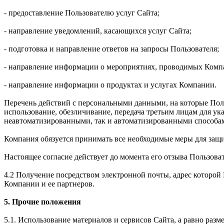
- предоставление Пользователю услуг Сайта;
- направление уведомлений, касающихся услуг Сайта;
- подготовка и направление ответов на запросы Пользователя;
- направление информации о мероприятиях, проводимых Комп
- направление информации о продуктах и услугах Компании.
Перечень действий с персональными данными, на которые Польз
использование, обезличивание, передача третьим лицам для у
неавтоматизированными, так и автоматизированными способа
Компания обязуется принимать все необходимые меры для защ
Настоящее согласие действует до момента его отзыва Пользова
4.2 Получение посредством электронной почты, адрес которо
Компании и ее партнеров.
5. Прочие положения
5.1. Использование материалов и сервисов Сайта, а равно раз