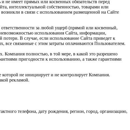
ь и не имеет прямых или косвенных обязательств перед
та, интеллектуальной собственностью, товарами или
 возникли в связи с использованием размещенной на Сайте
 ответственности за любой ущерб (прямой или косвенный,
и невозможностью использования Сайта, информации,
 потери. В случае, если использование Сайта приведет к
, все связанные с этим затраты оплачиваются Пользователем.
х. Компания полностью, в той мере, в какой это разрешено
арантиями пригодности к использованию, а также гарантиями
ие которой не инициирует и не контролирует Компания.
такой рекламой.
ктного телефона, дату рождения, регион, город, организацию,