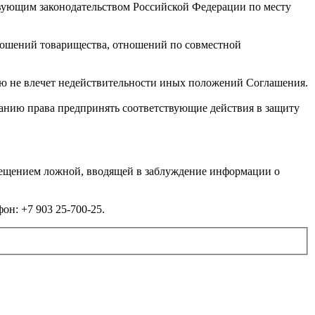
твующим законодательством Российской Федерации по месту
ношений товарищества, отношений по совместной
ю не влечет недействительности иных положений Соглашения.
панию права предпринять соответствующие действия в защиту
мещением ложной, вводящей в заблуждение информации о
он: +7 903 25-700-25.