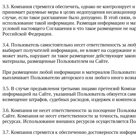
3.3. Компания стремится обеспечить, однако не контролирует
принимает разумные меры в целях недопущения несанкциониро
случае, если такое разглашение было допущено. В этой связи, 
использование такой информации. Размещая информацию и мате
условий настоящего Соглашения и что такое размещение не на
Российской Федерации.
3.4. Пользователь самостоятельно несет ответственность за 
выбирает получателей информации, не влияет на содержание и
может знать, нарушает ли такое размещение действующее зако
материалы, размещенные Пользователем на Сайте.
При размещении любой информации и материалов Пользователь 
выплачивает Пользователю авторского или любого иного вознаг
3.5. В случае предъявления третьими лицами претензий Компа
информацией на Сайте, указанный Пользователь обязуется само
возмещение штрафов, судебных расходов, издержек и компенса
3.6. Компания не несет ответственности за посещение Пользова
Сайте. Компания не несет ответственности за точность, наде
ресурсах. Использование внешних ресурсов осуществляется По
3.7. Компания стремится к обеспечению достоверности информ