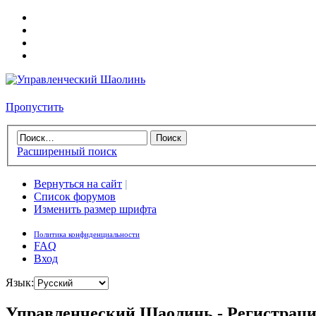
Пропустить
Расширенный поиск
Вернуться на сайт
|
Список форумов
Изменить размер шрифта
Политика конфиденциальности
FAQ
Вход
Язык:
Управленческий Шаолинь - Регистрац