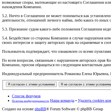
возможные споры, вытекающие из настоящего Соглашения или 
нахождения Компании.
5.2. Ничто в Соглашении не может пониматься как установле
деятельности, отношений личного найма, либо каких-то иных
5.3. Признание судом какого-либо положения Соглашения не
5.4. Бездействие со стороны Компании в случае нарушения к
своих интересов и защиту авторских прав на охраняемые в соо
Пользователь подтверждает, что ознакомлен со всеми пунктам
По всем вопросам, связанным с нарушением авторских прав К
Компании, просим обращаться по следующим контактным дан
Индивидуальный предприниматель Романова Елена Юрьевна, РФ, 1
Список форумов
Наша команда
•
Удалить cookies к
Политика конфиденциальности
Создано на основе
phpBB
® Forum Software © phpBB Group