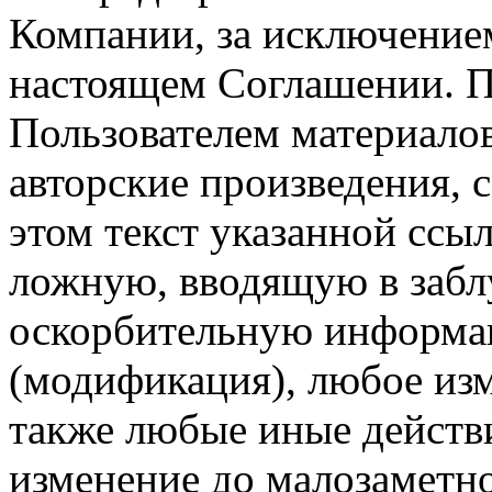
Компании, за исключением
настоящем Соглашении. П
Пользователем материало
авторские произведения, с
этом текст указанной ссы
ложную, вводящую в заб
оскорбительную информац
(модификация), любое изм
также любые иные действи
изменение до малозаметн