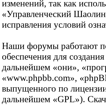
изменений, так как испол
«Управленческий Шаолинь
исправления условий озна
Наши форумы работают п
обеспечения для создани
дальнейшем «они», «прог
«www.phpbb.com», «phpBB
выпущенного по лицензии
дальнейшем «GPL»). Скач