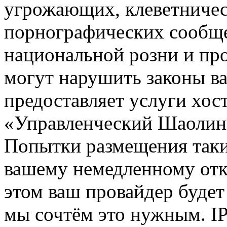
угрожающих, клеветниче
порнографических сообще
национальной розни и пр
могут нарушить законы ва
предоставляет услуги хос
«Управленческий Шаолин
Попытки размещения таки
вашему немедленному отк
этом ваш провайдер будет 
мы сочтём это нужным. IP