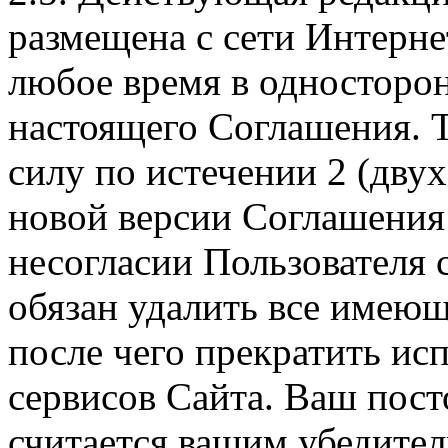
размещена с сети Интерне
любое время в односторо
настоящего Соглашения. Т
силу по истечении 2 (дву
новой версии Соглашения 
несогласии Пользователя
обязан удалить все имеющ
после чего прекратить ис
сервисов Сайта. Ваш пос
считается вашим убедите