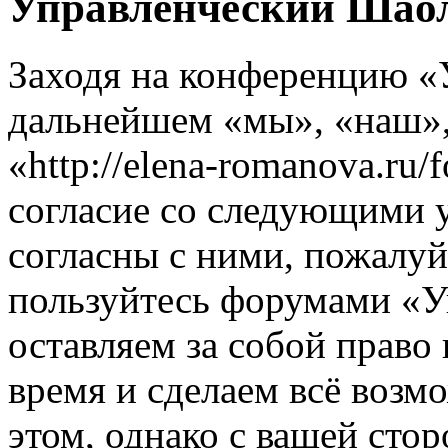
Управленческий Шаол
Заходя на конференцию «
дальнейшем «мы», «наш»
«http://elena-romanova.ru
согласие со следующими 
согласны с ними, пожалуйс
пользуйтесь форумами «
оставляем за собой право
время и сделаем всё возм
этом, однако с вашей ст