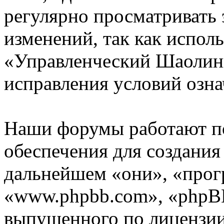
регулярно просматривать 
изменений, так как испол
«Управленческий Шаолинь
исправления условий озна
Наши форумы работают п
обеспечения для создани
дальнейшем «они», «прог
«www.phpbb.com», «phpBB
выпущенного по лицензии