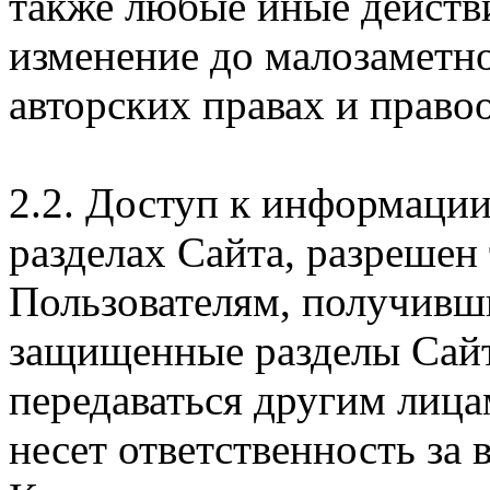
также любые иные действи
изменение до малозаметн
авторских правах и правоо
2.2. Доступ к информаци
разделах Сайта, разрешен
Пользователям, получивши
защищенные разделы Сайт
передаваться другим лица
несет ответственность за