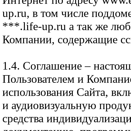
up.ru, в том числе поддом
***.life-up.ru а так же л
Компании, содержащие сс
1.4. Соглашение – насто
Пользователем и Компани
использования Сайта, вк
и аудиовизуальную проду
средства индивидуализац