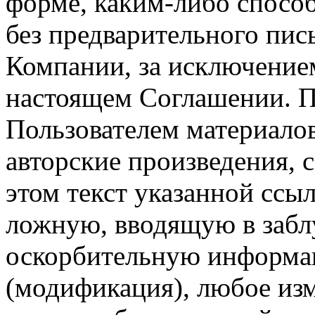
форме, каким-либо спосо
без предварительного пи
Компании, за исключением
настоящем Соглашении. П
Пользователем материало
авторские произведения, с
этом текст указанной ссы
ложную, вводящую в заб
оскорбительную информац
(модификация), любое изм