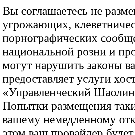
Вы соглашаетесь не разм
угрожающих, клеветниче
порнографических сообще
национальной розни и пр
могут нарушить законы ва
предоставляет услуги хос
«Управленческий Шаолин
Попытки размещения таки
вашему немедленному отк
этом ваш провайдер будет 