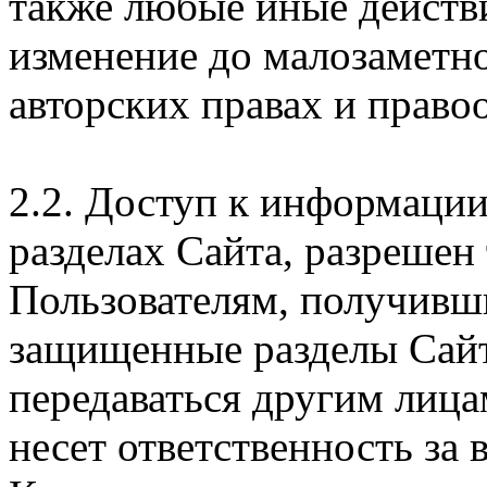
также любые иные действи
изменение до малозаметн
авторских правах и правоо
2.2. Доступ к информаци
разделах Сайта, разрешен
Пользователям, получивши
защищенные разделы Сайт
передаваться другим лица
несет ответственность за