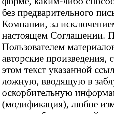
форме, каким-либо спосо
без предварительного пи
Компании, за исключением
настоящем Соглашении. П
Пользователем материало
авторские произведения, с
этом текст указанной ссы
ложную, вводящую в заб
оскорбительную информац
(модификация), любое изм