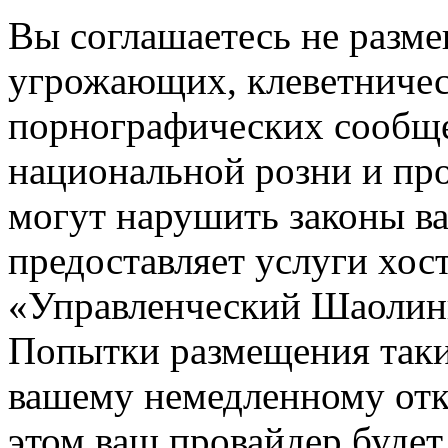
Вы соглашаетесь не разм
угрожающих, клеветниче
порнографических сообще
национальной розни и пр
могут нарушить законы ва
предоставляет услуги хос
«Управленческий Шаолин
Попытки размещения таки
вашему немедленному отк
этом ваш провайдер будет 