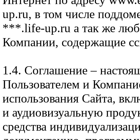
up.ru, в том числе поддом
***.life-up.ru а так же л
Компании, содержащие сс
1.4. Соглашение – насто
Пользователем и Компани
использования Сайта, вк
и аудиовизуальную проду
средства индивидуализац