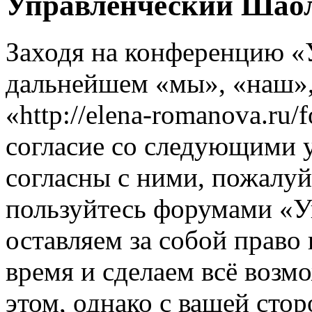
Управленческий Шаол
Заходя на конференцию «
дальнейшем «мы», «наш»
«http://elena-romanova.ru
согласие со следующими 
согласны с ними, пожалуйс
пользуйтесь форумами «
оставляем за собой право
время и сделаем всё возм
этом, однако с вашей ст