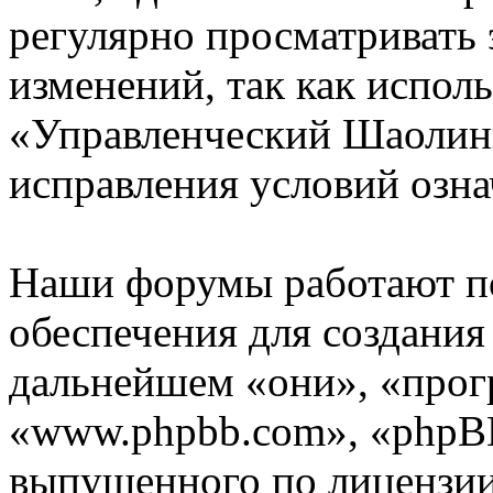
регулярно просматривать 
изменений, так как испол
«Управленческий Шаолинь
исправления условий озна
Наши форумы работают п
обеспечения для создани
дальнейшем «они», «прог
«www.phpbb.com», «phpBB
выпущенного по лицензии