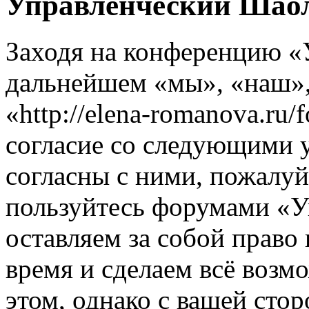
Управленческий Шаол
Заходя на конференцию «
дальнейшем «мы», «наш»
«http://elena-romanova.ru
согласие со следующими 
согласны с ними, пожалуйс
пользуйтесь форумами «
оставляем за собой право
время и сделаем всё возм
этом, однако с вашей ст