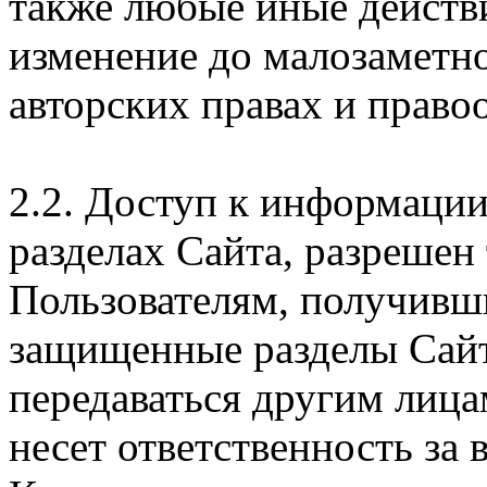
также любые иные действи
изменение до малозаметн
авторских правах и правоо
2.2. Доступ к информаци
разделах Сайта, разрешен
Пользователям, получивши
защищенные разделы Сайт
передаваться другим лица
несет ответственность за