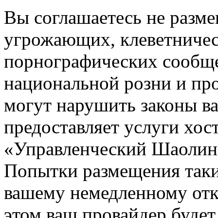
Вы соглашаетесь не разм
угрожающих, клеветниче
порнографических сообще
национальной розни и пр
могут нарушить законы ва
предоставляет услуги хос
«Управленческий Шаолин
Попытки размещения таки
вашему немедленному отк
этом ваш провайдер будет 