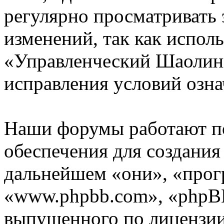
регулярно просматривать 
изменений, так как испол
«Управленческий Шаолинь
исправления условий озна
Наши форумы работают п
обеспечения для создани
дальнейшем «они», «прог
«www.phpbb.com», «phpBB
выпущенного по лицензии