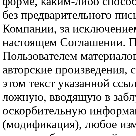
форме, каким-либо спосо
без предварительного пи
Компании, за исключением
настоящем Соглашении. П
Пользователем материало
авторские произведения, с
этом текст указанной ссы
ложную, вводящую в заб
оскорбительную информац
(модификация), любое изм