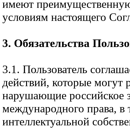
имеют преимущественную
условиям настоящего Сог
3. Обязательства Польз
3.1. Пользователь соглаш
действий, которые могут 
нарушающие российское з
международного права, в 
интеллектуальной собстве