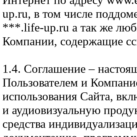
up.ru, в том числе поддом
***.life-up.ru а так же л
Компании, содержащие сс
1.4. Соглашение – насто
Пользователем и Компани
использования Сайта, вк
и аудиовизуальную проду
средства индивидуализац