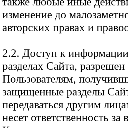
также любые иные действи
изменение до малозаметн
авторских правах и правоо
2.2. Доступ к информаци
разделах Сайта, разрешен
Пользователям, получивши
защищенные разделы Сайт
передаваться другим лица
несет ответственность за