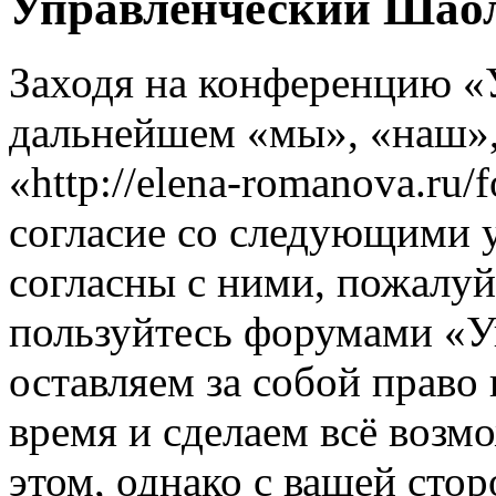
Управленческий Шаол
Заходя на конференцию «
дальнейшем «мы», «наш»
«http://elena-romanova.ru
согласие со следующими 
согласны с ними, пожалуйс
пользуйтесь форумами «
оставляем за собой право
время и сделаем всё возм
этом, однако с вашей ст