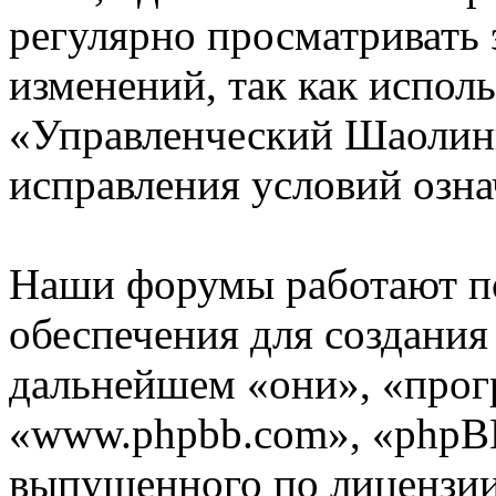
регулярно просматривать 
изменений, так как испол
«Управленческий Шаолинь
исправления условий озна
Наши форумы работают п
обеспечения для создани
дальнейшем «они», «прог
«www.phpbb.com», «phpBB
выпущенного по лицензии