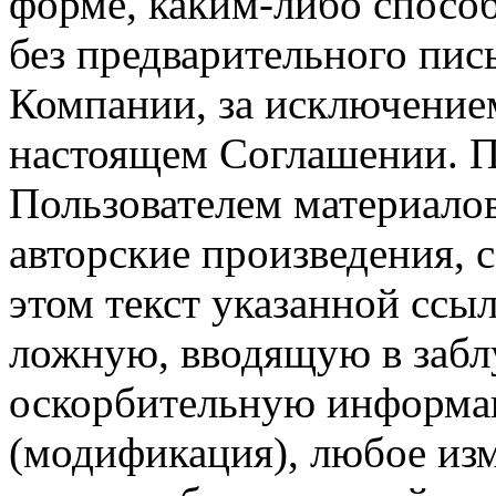
форме, каким-либо спосо
без предварительного пи
Компании, за исключением
настоящем Соглашении. П
Пользователем материало
авторские произведения, с
этом текст указанной ссы
ложную, вводящую в заб
оскорбительную информац
(модификация), любое изм