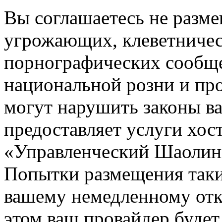
Вы соглашаетесь не разм
угрожающих, клеветниче
порнографических сообще
национальной розни и пр
могут нарушить законы ва
предоставляет услуги хос
«Управленческий Шаолин
Попытки размещения таки
вашему немедленному отк
этом ваш провайдер будет 