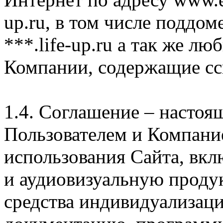
up.ru, в том числе поддом
***.life-up.ru а так же л
Компании, содержащие сс
1.4. Соглашение – насто
Пользователем и Компани
использования Сайта, вк
и аудиовизуальную проду
средства индивидуализац