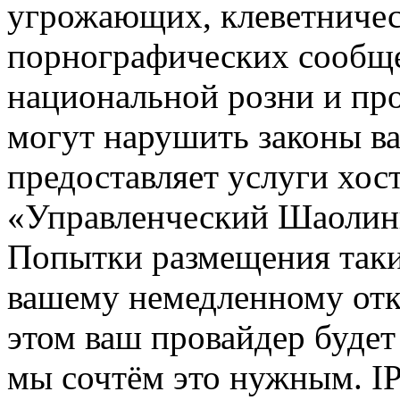
угрожающих, клеветниче
порнографических сообще
национальной розни и пр
могут нарушить законы ва
предоставляет услуги хос
«Управленческий Шаолин
Попытки размещения таки
вашему немедленному отк
этом ваш провайдер будет 
мы сочтём это нужным. IP