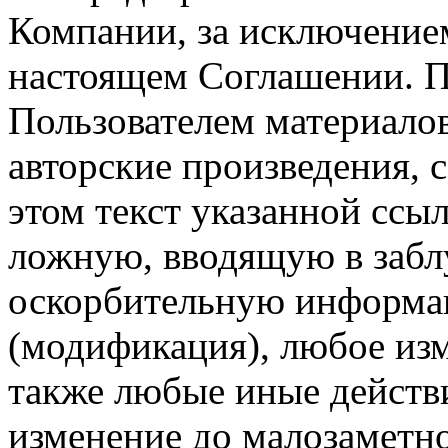
Компании, за исключением
настоящем Соглашении. П
Пользователем материало
авторские произведения, с
этом текст указанной ссы
ложную, вводящую в заб
оскорбительную информац
(модификация), любое изм
также любые иные действи
изменение до малозаметн