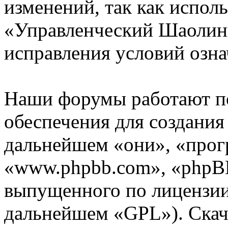
изменений, так как испол
«Управленческий Шаолинь
исправления условий озна
Наши форумы работают п
обеспечения для создани
дальнейшем «они», «прог
«www.phpbb.com», «phpBB
выпущенного по лицензии
дальнейшем «GPL»). Скач