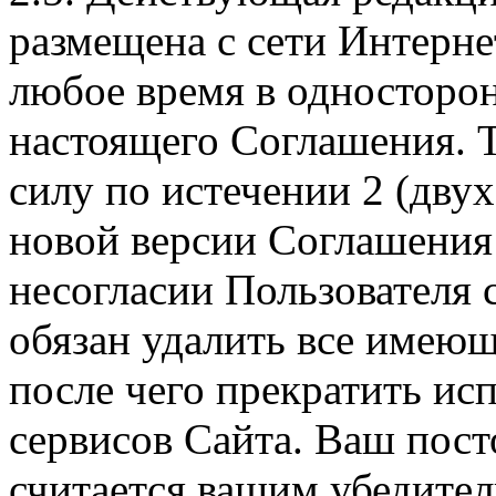
размещена с сети Интерне
любое время в односторо
настоящего Соглашения. Т
силу по истечении 2 (дву
новой версии Соглашения 
несогласии Пользователя
обязан удалить все имеющ
после чего прекратить ис
сервисов Сайта. Ваш пос
считается вашим убедите