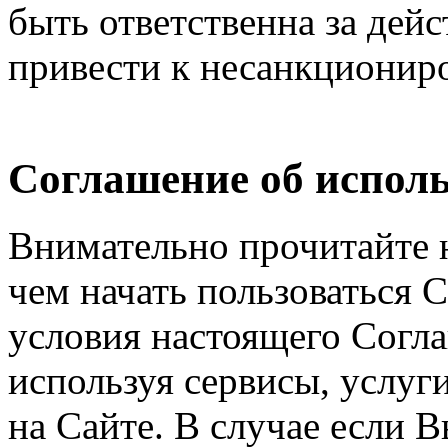
быть ответственна за дейс
привести к несанкциониро
Соглашение об исполь
Внимательно прочитайте 
чем начать пользоваться 
условия настоящего Согла
используя сервисы, услуг
на Сайте. В случае если 