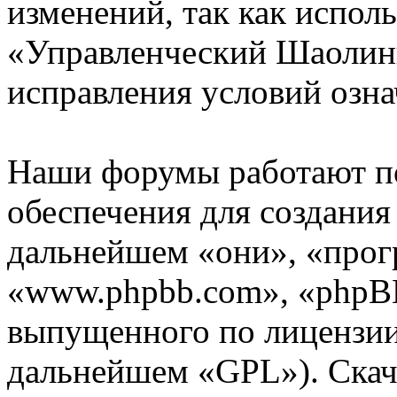
изменений, так как испол
«Управленческий Шаолинь
исправления условий озна
Наши форумы работают п
обеспечения для создани
дальнейшем «они», «прог
«www.phpbb.com», «phpBB
выпущенного по лицензии
дальнейшем «GPL»). Скач