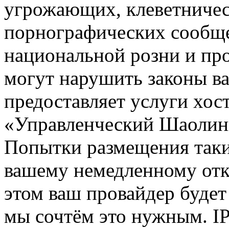
угрожающих, клеветниче
порнографических сообще
национальной розни и пр
могут нарушить законы ва
предоставляет услуги хос
«Управленческий Шаолин
Попытки размещения таки
вашему немедленному отк
этом ваш провайдер будет 
мы сочтём это нужным. IP