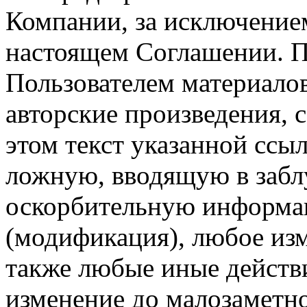
Компании, за исключением
настоящем Соглашении. П
Пользователем материало
авторские произведения, с
этом текст указанной ссы
ложную, вводящую в заб
оскорбительную информац
(модификация), любое изм
также любые иные действи
изменение до малозаметн