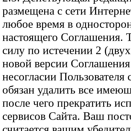
размещена с сети Интерне
любое время в односторо
настоящего Соглашения. Т
силу по истечении 2 (дву
новой версии Соглашения 
несогласии Пользователя
обязан удалить все имеющ
после чего прекратить ис
сервисов Сайта. Ваш пос
считается вашим убедите