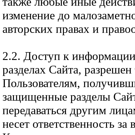
также любые иные действи
изменение до малозаметн
авторских правах и правоо
2.2. Доступ к информаци
разделах Сайта, разрешен
Пользователям, получивши
защищенные разделы Сайт
передаваться другим лица
несет ответственность за