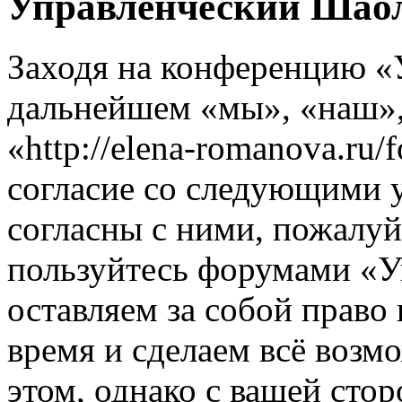
Управленческий Шаол
Заходя на конференцию «
дальнейшем «мы», «наш»
«http://elena-romanova.ru
согласие со следующими 
согласны с ними, пожалуйс
пользуйтесь форумами «
оставляем за собой право
время и сделаем всё возм
этом, однако с вашей ст