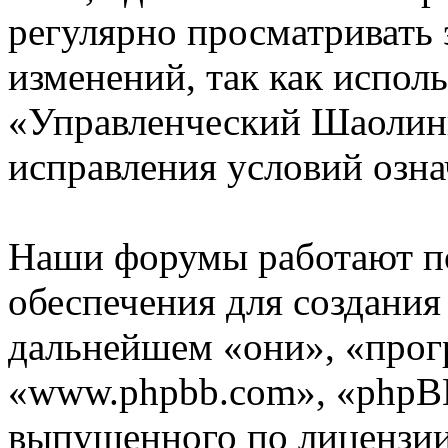
регулярно просматривать 
изменений, так как испол
«Управленческий Шаолинь
исправления условий озна
Наши форумы работают п
обеспечения для создани
дальнейшем «они», «прог
«www.phpbb.com», «phpBB
выпущенного по лицензии