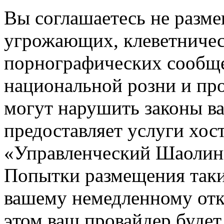
Вы соглашаетесь не разм
угрожающих, клеветниче
порнографических сообще
национальной розни и пр
могут нарушить законы ва
предоставляет услуги хос
«Управленческий Шаолин
Попытки размещения таки
вашему немедленному отк
этом ваш провайдер будет 