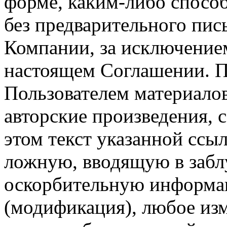
форме, каким-либо спосо
без предварительного пи
Компании, за исключением
настоящем Соглашении. П
Пользователем материало
авторские произведения, с
этом текст указанной ссы
ложную, вводящую в заб
оскорбительную информац
(модификация), любое изм