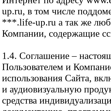
up.ru, в том числе поддом
***.life-up.ru а так же л
Компании, содержащие сс
1.4. Соглашение – насто
Пользователем и Компани
использования Сайта, вк
и аудиовизуальную проду
средства индивидуализац