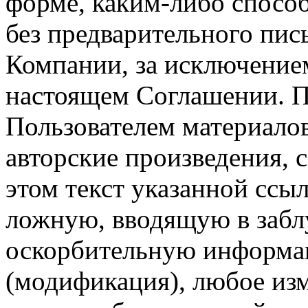
форме, каким-либо спосо
без предварительного пи
Компании, за исключением
настоящем Соглашении. П
Пользователем материало
авторские произведения, с
этом текст указанной ссы
ложную, вводящую в заб
оскорбительную информац
(модификация), любое изм