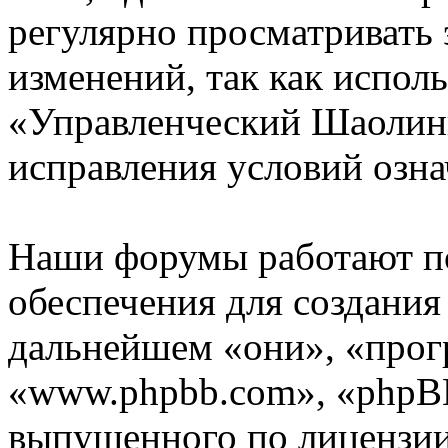
регулярно просматривать 
изменений, так как испол
«Управленческий Шаолинь
исправления условий озна
Наши форумы работают п
обеспечения для создани
дальнейшем «они», «прог
«www.phpbb.com», «phpBB
выпущенного по лицензии