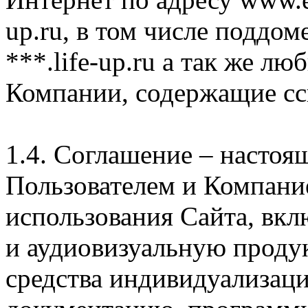
up.ru, в том числе поддом
***.life-up.ru а так же л
Компании, содержащие сс
1.4. Соглашение – насто
Пользователем и Компани
использования Сайта, вк
и аудиовизуальную проду
средства индивидуализац