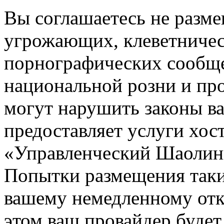
Вы соглашаетесь не разм
угрожающих, клеветниче
порнографических сообще
национальной розни и пр
могут нарушить законы ва
предоставляет услуги хос
«Управленческий Шаолин
Попытки размещения таки
вашему немедленному отк
этом ваш провайдер будет 