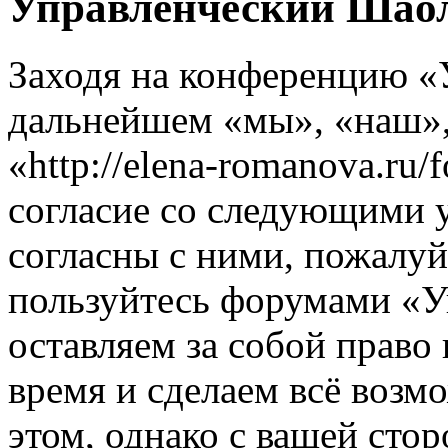
Управленческий Шаол
Заходя на конференцию «
дальнейшем «мы», «наш»
«http://elena-romanova.ru
согласие со следующими 
согласны с ними, пожалуйс
пользуйтесь форумами «
оставляем за собой право
время и сделаем всё возм
этом, однако с вашей ст