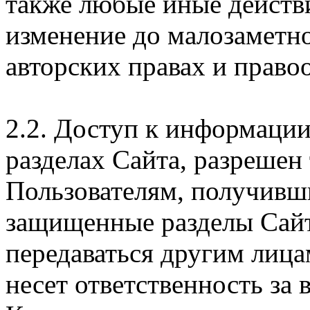
также любые иные действи
изменение до малозаметн
авторских правах и правоо
2.2. Доступ к информаци
разделах Сайта, разрешен
Пользователям, получивши
защищенные разделы Сайт
передаваться другим лица
несет ответственность за