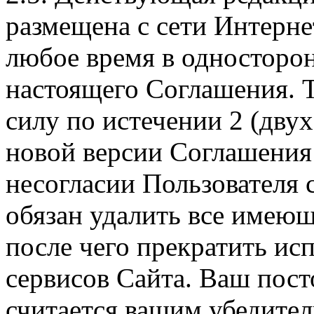
размещена с сети Интерне
любое время в односторо
настоящего Соглашения. Т
силу по истечении 2 (дву
новой версии Соглашения 
несогласии Пользователя
обязан удалить все имеющ
после чего прекратить ис
сервисов Сайта. Ваш пос
считается вашим убедите