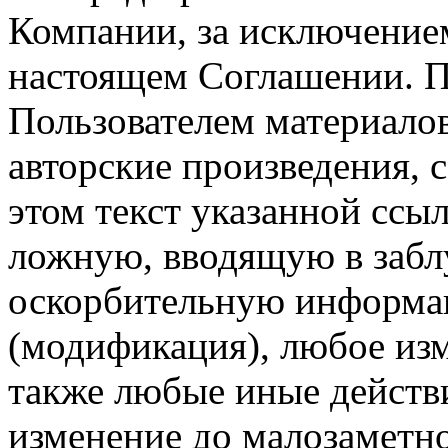
Компании, за исключением
настоящем Соглашении. П
Пользователем материало
авторские произведения, с
этом текст указанной ссы
ложную, вводящую в заб
оскорбительную информац
(модификация), любое изм
также любые иные действи
изменение до малозаметн