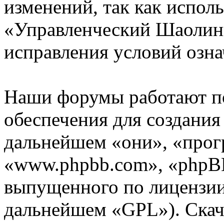
изменений, так как испол
«Управленческий Шаолинь
исправления условий озна
Наши форумы работают п
обеспечения для создани
дальнейшем «они», «прог
«www.phpbb.com», «phpBB
выпущенного по лицензии
дальнейшем «GPL»). Скач