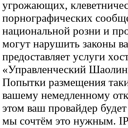
угрожающих, клеветниче
порнографических сообще
национальной розни и пр
могут нарушить законы ва
предоставляет услуги хос
«Управленческий Шаолин
Попытки размещения таки
вашему немедленному отк
этом ваш провайдер будет 
мы сочтём это нужным. IP