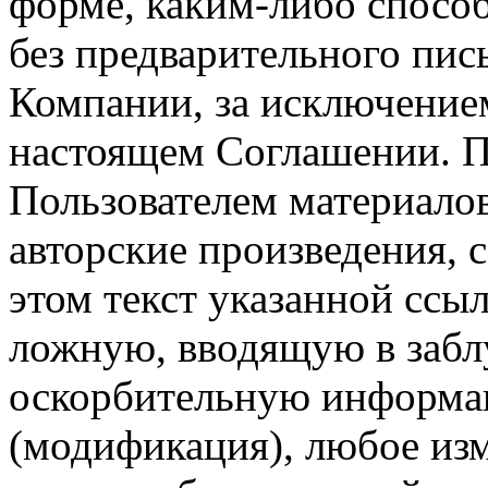
форме, каким-либо спосо
без предварительного пи
Компании, за исключением
настоящем Соглашении. П
Пользователем материало
авторские произведения, с
этом текст указанной ссы
ложную, вводящую в заб
оскорбительную информац
(модификация), любое изм