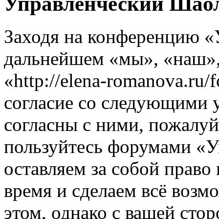
Управленческий Шаол
Заходя на конференцию «
дальнейшем «мы», «наш»
«http://elena-romanova.ru
согласие со следующими 
согласны с ними, пожалуйс
пользуйтесь форумами «
оставляем за собой право
время и сделаем всё возм
этом, однако с вашей ст