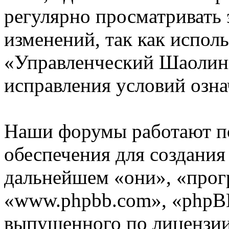
регулярно просматривать 
изменений, так как испол
«Управленческий Шаолинь
исправления условий озна
Наши форумы работают п
обеспечения для создани
дальнейшем «они», «прог
«www.phpbb.com», «phpBB
выпущенного по лицензии