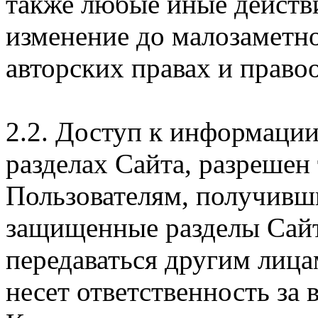
также любые иные действи
изменение до малозаметн
авторских правах и правоо
2.2. Доступ к информаци
разделах Сайта, разрешен
Пользователям, получивши
защищенные разделы Сайт
передаваться другим лица
несет ответственность за