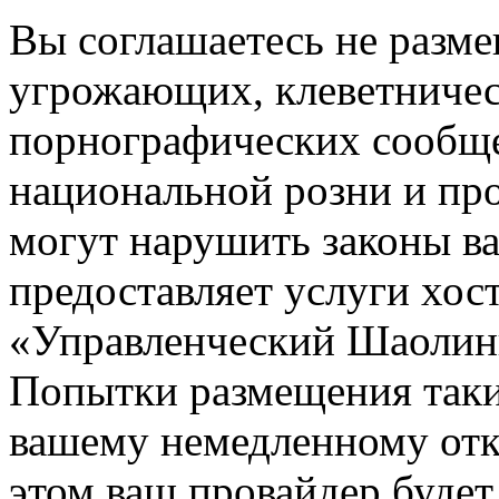
Вы соглашаетесь не разм
угрожающих, клеветниче
порнографических сообще
национальной розни и пр
могут нарушить законы ва
предоставляет услуги хос
«Управленческий Шаолин
Попытки размещения таки
вашему немедленному отк
этом ваш провайдер будет 