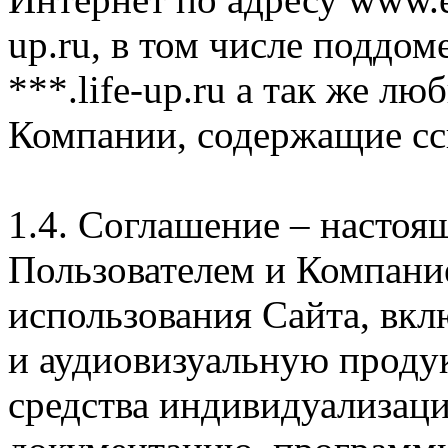
up.ru, в том числе поддом
***.life-up.ru а так же л
Компании, содержащие сс
1.4. Соглашение – насто
Пользователем и Компани
использования Сайта, вк
и аудиовизуальную проду
средства индивидуализац