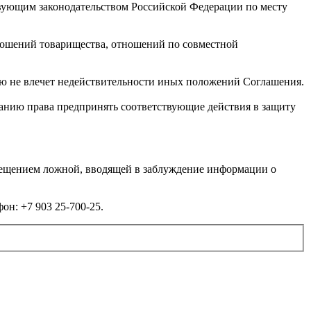
твующим законодательством Российской Федерации по месту
ношений товарищества, отношений по совместной
ю не влечет недействительности иных положений Соглашения.
панию права предпринять соответствующие действия в защиту
мещением ложной, вводящей в заблуждение информации о
он: +7 903 25-700-25.