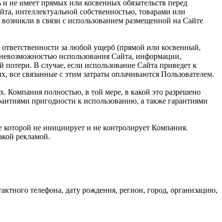
ь и не имеет прямых или косвенных обязательств перед
та, интеллектуальной собственностью, товарами или
 возникли в связи с использованием размещенной на Сайте
 ответственности за любой ущерб (прямой или косвенный,
и невозможностью использования Сайта, информации,
 потери. В случае, если использование Сайта приведет к
, все связанные с этим затраты оплачиваются Пользователем.
х. Компания полностью, в той мере, в какой это разрешено
арантиями пригодности к использованию, а также гарантиями
ие которой не инициирует и не контролирует Компания.
такой рекламой.
ктного телефона, дату рождения, регион, город, организацию,