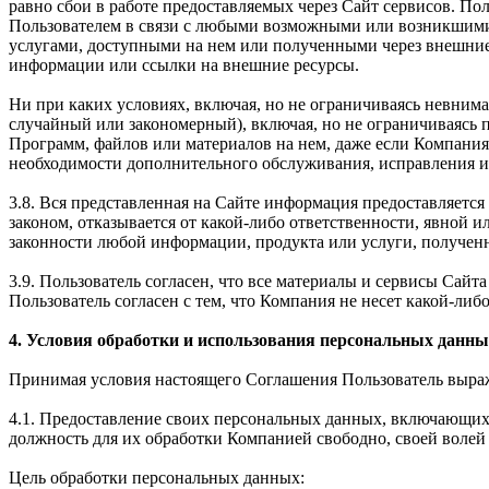
равно сбои в работе предоставляемых через Сайт сервисов. Пол
Пользователем в связи с любыми возможными или возникшими
услугами, доступными на нем или полученными через внешние
информации или ссылки на внешние ресурсы.
Ни при каких условиях, включая, но не ограничиваясь невним
случайный или закономерный), включая, но не ограничиваясь
Программ, файлов или материалов на нем, даже если Компания
необходимости дополнительного обслуживания, исправления ил
3.8. Вся представленная на Сайте информация предоставляется 
законом, отказывается от какой-либо ответственности, явной 
законности любой информации, продукта или услуги, получен
3.9. Пользователь согласен, что все материалы и сервисы Сай
Пользователь согласен с тем, что Компания не несет какой-либо
4. Условия обработки и использования персональных данны
Принимая условия настоящего Соглашения Пользователь выража
4.1. Предоставление своих персональных данных, включающих 
должность для их обработки Компанией свободно, своей волей 
Цель обработки персональных данных: