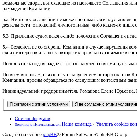
возможные споры, вытекающие из настоящего Соглашения или 
нахождения Компании.
5.2. Ничто в Соглашении не может пониматься как установле
деятельности, отношений личного найма, либо каких-то иных
5.3. Признание судом какого-либо положения Соглашения не
5.4. Бездействие со стороны Компании в случае нарушения к
своих интересов и защиту авторских прав на охраняемые в соо
Пользователь подтверждает, что ознакомлен со всеми пунктам
По всем вопросам, связанным с нарушением авторских прав К
Компании, просим обращаться по следующим контактным дан
Индивидуальный предприниматель Романова Елена Юрьевна, РФ, 1
Список форумов
Наша команда
•
Удалить cookies к
Политика конфиденциальности
Создано на основе
phpBB
® Forum Software © phpBB Group