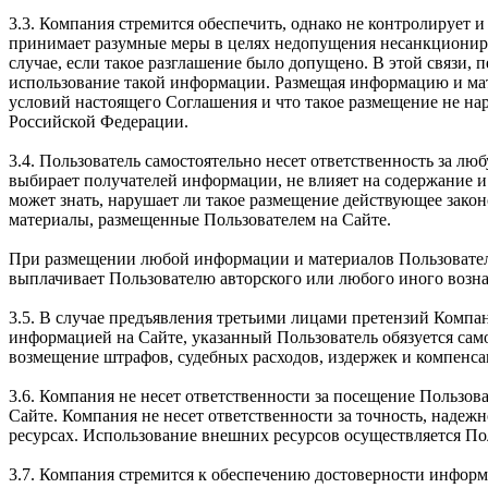
3.3. Компания стремится обеспечить, однако не контролирует
принимает разумные меры в целях недопущения несанкциониро
случае, если такое разглашение было допущено. В этой связи, 
использование такой информации. Размещая информацию и мате
условий настоящего Соглашения и что такое размещение не на
Российской Федерации.
3.4. Пользователь самостоятельно несет ответственность за 
выбирает получателей информации, не влияет на содержание и
может знать, нарушает ли такое размещение действующее зако
материалы, размещенные Пользователем на Сайте.
При размещении любой информации и материалов Пользователь 
выплачивает Пользователю авторского или любого иного вознаг
3.5. В случае предъявления третьими лицами претензий Компа
информацией на Сайте, указанный Пользователь обязуется само
возмещение штрафов, судебных расходов, издержек и компенса
3.6. Компания не несет ответственности за посещение Пользова
Сайте. Компания не несет ответственности за точность, наде
ресурсах. Использование внешних ресурсов осуществляется По
3.7. Компания стремится к обеспечению достоверности информ