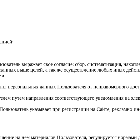
анией;
ователь выражает свое согласие: сбор, систематизация, накопле
казанных выше целей, а так же осуществление любых иных дейс
ми.
иты персональных данных Пользователя от неправомерного дост
телем путем направления соответствующего уведомления на элек
й Пользователь указывает при регистрации на Сайте, рекламно
мещение на нем материалов Пользователя, регулируется нормами