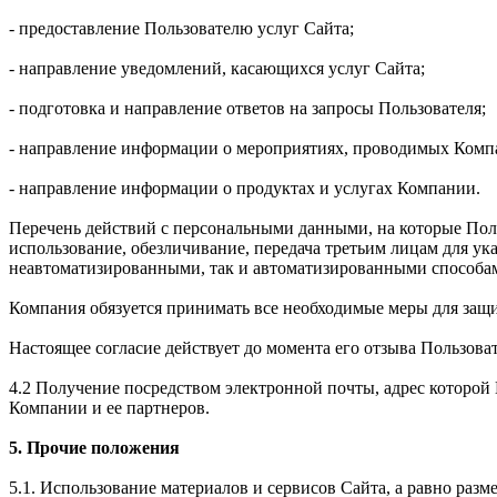
- предоставление Пользователю услуг Сайта;
- направление уведомлений, касающихся услуг Сайта;
- подготовка и направление ответов на запросы Пользователя;
- направление информации о мероприятиях, проводимых Комп
- направление информации о продуктах и услугах Компании.
Перечень действий с персональными данными, на которые Польз
использование, обезличивание, передача третьим лицам для у
неавтоматизированными, так и автоматизированными способа
Компания обязуется принимать все необходимые меры для защ
Настоящее согласие действует до момента его отзыва Пользова
4.2 Получение посредством электронной почты, адрес которо
Компании и ее партнеров.
5. Прочие положения
5.1. Использование материалов и сервисов Сайта, а равно раз