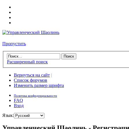
Пропустить
Расширенный поиск
Вернуться на сайт
|
Список форумов
Изменить размер шрифта
Политика конфиденциальности
FAQ
Вход
Язык:
Управленческий Шаолинь - Регистрац