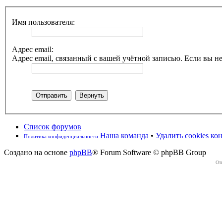
Имя пользователя:
Адрес email:
Адрес email, связанный с вашей учётной записью. Если вы не
Список форумов
Наша команда
•
Удалить cookies к
Политика конфиденциальности
Создано на основе
phpBB
® Forum Software © phpBB Group
От