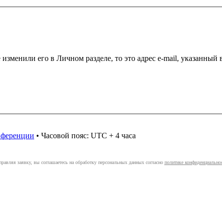
 изменили его в Личном разделе, то это адрес e-mail, указанный
онференции
• Часовой пояс: UTC + 4 часа
правляя заявку, вы соглашаетесь на обработку персональных данных согласно
политике конфиденциально