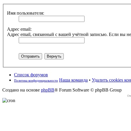
Имя пользователя:
Адрес email:
Адрес email, связанный с вашей учётной записью. Если вы не
Список форумов
Наша команда
•
Удалить cookies к
Политика конфиденциальности
Создано на основе
phpBB
® Forum Software © phpBB Group
От