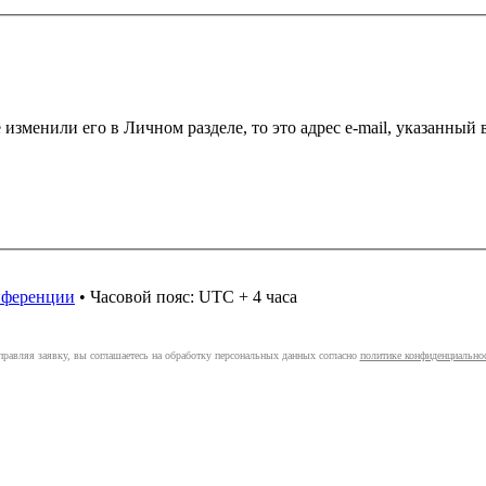
 изменили его в Личном разделе, то это адрес e-mail, указанный
онференции
• Часовой пояс: UTC + 4 часа
правляя заявку, вы соглашаетесь на обработку персональных данных согласно
политике конфиденциально